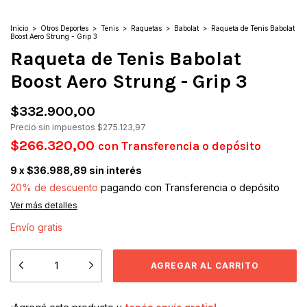
Inicio
>
Otros Deportes
>
Tenis
>
Raquetas
>
Babolat
>
Raqueta de Tenis Babolat
Boost Aero Strung - Grip 3
Raqueta de Tenis Babolat
Boost Aero Strung - Grip 3
$332.900,00
Precio sin impuestos
$275.123,97
$266.320,00
con
Transferencia o depósito
9
x
$36.988,89
sin interés
20% de descuento
pagando con Transferencia o depósito
Ver más detalles
Envío gratis