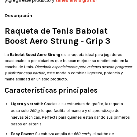
¡Agregá este producto y
tenés envío gratis!
Descripción
Raqueta de Tenis Babolat
Boost Aero Strung - Grip 3
La
Babolat Boost Aero Strung
es la raqueta ideal para jugadores
ocasionales o principiantes que buscan mejorar su rendimiento en la
cancha de tenis.
Diseñada especialmente para quienes desean progresar
y disfrutar cada partido
, este modelo combina ligereza, potencia y
manejabilidad en un solo producto.
Características principales
Ligera y versátil:
Gracias a su estructura de grafito, la raqueta
pesa solo
260 g
, lo que facilita el manejo y el aprendizaje de
nuevas técnicas. Perfecta para quienes están dando sus primeros
pasos en el tenis.
Easy Power:
Su cabeza amplia de
660 cm²
y el patrón de