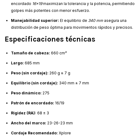
encordado
16x19
maximizan la tolerancia y la potencia, permitiendo
golpes más potentes con menor esfuerzo.
Manejabilidad superior:
El equilibrio de
340 mm
asegura una
distribución de peso óptima para movimientos rápidos y precisos.
Especificaciones técnicas
Tamaño de cabeza:
660 cm²
Largo:
685 mm
Peso (sin cordaje):
260 g ± 7 g
Equilibrio (sin cordaje):
340 mm ± 7 mm
Peso dinámico:
275
Patrón de encordado:
16/19
Rigidez (RA):
68 ± 3
Ancho del marco:
23-26-23 mm
Cordaje Recomendado:
Xplore