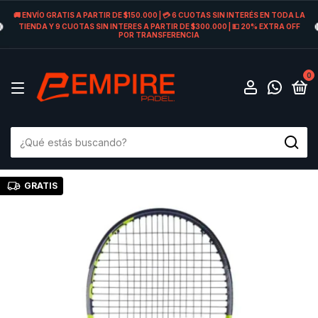
🚚 ENVÍO GRATIS A PARTIR DE $150.000 | 💳 6 CUOTAS SIN INTERÉS EN TODA LA
TIENDA Y 9 CUOTAS SIN INTERES A PARTIR DE $300.000 | 💵 20% EXTRA OFF
POR TRANSFERENCIA
0
GRATIS