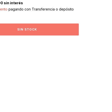
00
sin interés
ento
pagando con Transferencia o depósito