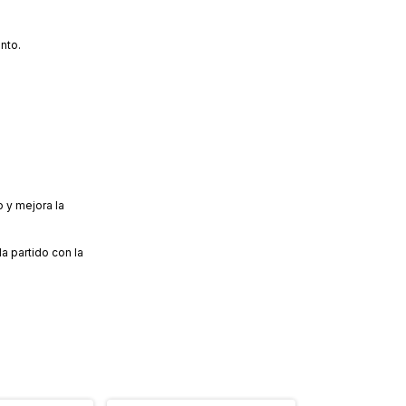
nto.
o y mejora la
a partido con la