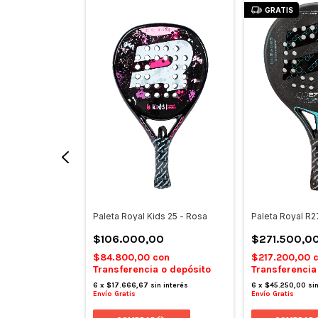
GRATIS
-lander 26 -
Paleta Royal Kids 25 - Rosa
Paleta Royal R2
$106.000,00
$271.500,0
00
$84.800,00
con
$217.200,00
con
Transferencia o depósito
Transferencia
 o depósito
6
x
$17.666,67
sin interés
6
x
$45.250,00
si
Envío Gratis
Envío Gratis
in interés