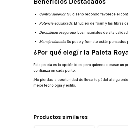
Beneficios Destacados
Control superior
: Su diseño redondo favorece el cont
Potencia equilibrada
: El núcleo de foam y las fibras 
Durabilidad asegurada
: Los materiales de alta calidad
Manejo cómodo
: Su peso y formato están pensados p
¿Por qué elegir la Paleta Roy
Esta paleta es la opción ideal para quienes desean un 
confianza en cada punto.
¡No pierdas la oportunidad de llevar tu pádel al siguiente
mejor tecnología y estilo.
Productos similares