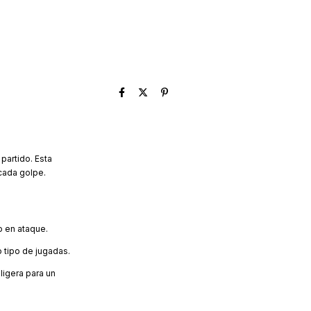
partido. Esta
cada golpe.
o en ataque.
 tipo de jugadas.
ligera para un