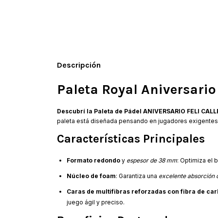
Descripción
Paleta Royal Aniversario 
Descubrí la Paleta de Pádel ANIVERSARIO FELI CAL
paleta está diseñada pensando en jugadores exigentes 
Características Principales
Formato redondo
y
espesor de 38 mm
: Optimiza el 
Núcleo de foam
: Garantiza una
excelente absorción 
Caras de multifibras reforzadas con fibra de ca
juego ágil y preciso.