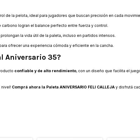
rol de la pelota, ideal para jugadores que buscan precisión en cada movimie
de carbono logran el balance perfecto entre fuerza y control.
 prolongan la vida útil de la paleta, incluso en partidos intensos.
ara ofrecer una experiencia cómoda y eficiente en la cancha.
al Aniversario 35?
producto
confiable y de alto rendimiento
, con un diseño que facilita el jueg
 nivel!
Comprá ahora la Paleta ANIVERSARIO FELI CALLEJA
y disfrutá cad