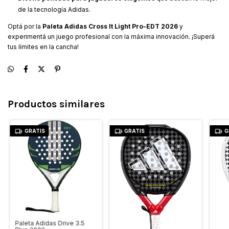
de la tecnología Adidas.
Optá por la
Paleta Adidas Cross It Light Pro-EDT 2026
y
experimentá un juego profesional con la máxima innovación. ¡Superá
tus límites en la cancha!
Productos similares
GRATIS
GRATIS
G
Paleta Adidas Drive 3.5