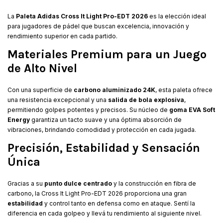
La
Paleta Adidas Cross It Light Pro-EDT 2026
es la elección ideal
para jugadores de pádel que buscan excelencia, innovación y
rendimiento superior en cada partido.
Materiales Premium para un Juego
de Alto Nivel
Con una superficie de
carbono aluminizado 24K
, esta paleta ofrece
una resistencia excepcional y una
salida de bola explosiva
,
permitiendo golpes potentes y precisos. Su núcleo de
goma EVA Soft
Energy
garantiza un tacto suave y una óptima absorción de
vibraciones, brindando comodidad y protección en cada jugada.
Precisión, Estabilidad y Sensación
Única
Gracias a su
punto dulce centrado
y la construcción en fibra de
carbono, la Cross It Light Pro-EDT 2026 proporciona una gran
estabilidad
y control tanto en defensa como en ataque. Sentí la
diferencia en cada golpeo y llevá tu rendimiento al siguiente nivel.