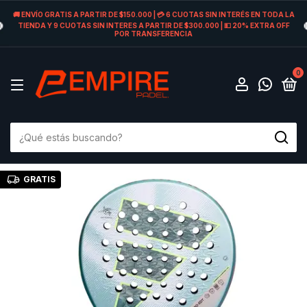
🚚 ENVÍO GRATIS A PARTIR DE $150.000 | 💳 6 CUOTAS SIN INTERÉS EN TODA LA
TIENDA Y 9 CUOTAS SIN INTERES A PARTIR DE $300.000 | 💵 20% EXTRA OFF
POR TRANSFERENCIA
0
GRATIS