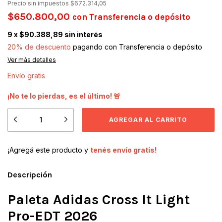
Precio sin impuestos
$672.314,05
$650.800,00
con
Transferencia o depósito
9
x
$90.388,89
sin interés
20% de descuento
pagando con Transferencia o depósito
Ver más detalles
Envío gratis
¡No te lo pierdas, es el último! 🚨
¡Agregá este producto y
tenés envío gratis!
Descripción
Paleta Adidas Cross It Light
Pro-EDT 2026