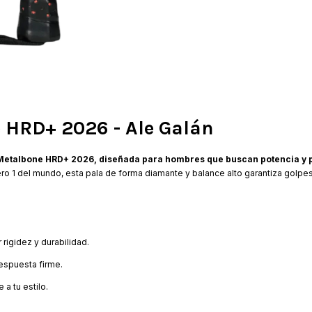
 HRD+ 2026 - Ale Galán
s Metalbone HRD+ 2026, diseñada para hombres que buscan potencia y 
ero 1 del mundo, esta pala de forma diamante y balance alto garantiza golpe
 rigidez y durabilidad.
respuesta firme.
 a tu estilo.