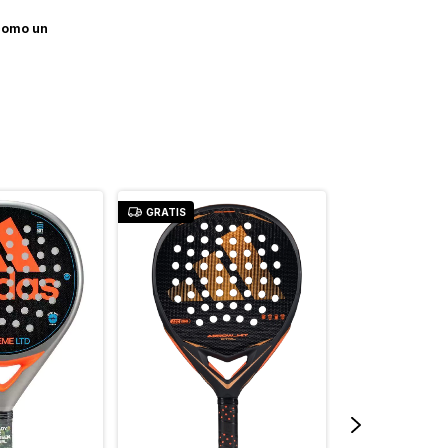
 como un
GRATIS
GRATIS