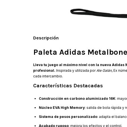
Descripción
Paleta Adidas Metalbone
Lleva tu juego al máximo nivel con la nueva Adida
profesional.
Inspirada y utilizada por
Ale Galán
, Ex núm
cada intercambio.
Características Destacadas
Construcción en carbono aluminizado 16K
: mayor
Núcleo EVA High Memory
: salida de bola rápida y 
Sistema de pesos personalizado
: adapta el balance
Acabado rugoso
: mejora los efectos y el control.