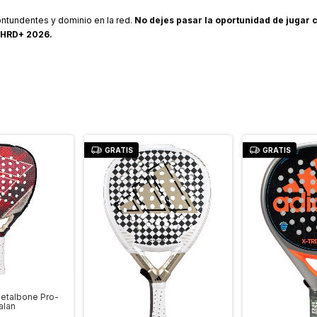
ontundentes y dominio en la red.
No dejes pasar la oportunidad de jugar
 HRD+ 2026.
GRATIS
GRATIS
Metalbone Pro-
alan