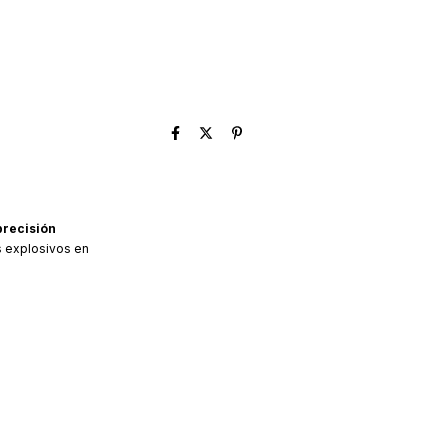
precisión
s explosivos en