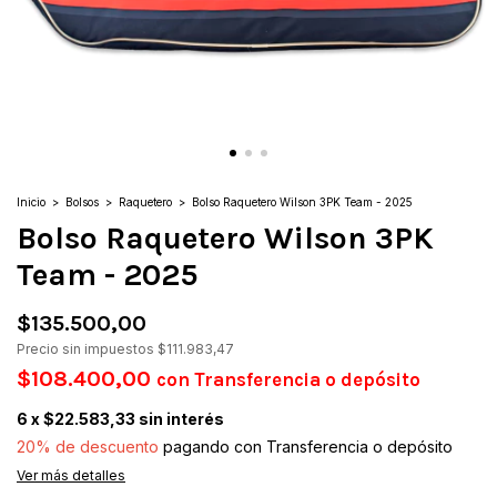
Inicio
>
Bolsos
>
Raquetero
>
Bolso Raquetero Wilson 3PK Team - 2025
Bolso Raquetero Wilson 3PK
Team - 2025
$135.500,00
Precio sin impuestos
$111.983,47
$108.400,00
con
Transferencia o depósito
6
x
$22.583,33
sin interés
20% de descuento
pagando con Transferencia o depósito
Ver más detalles