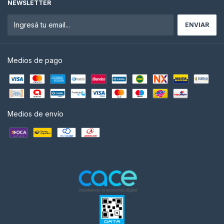
NEWSLETTER
Medios de pago
Medios de envío