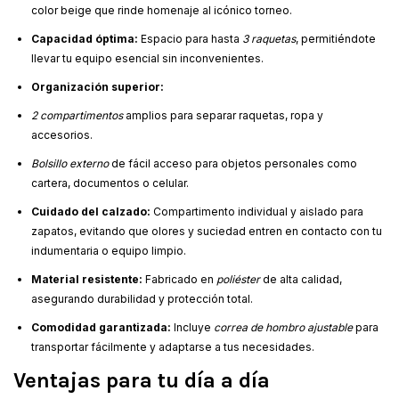
color beige que rinde homenaje al icónico torneo.
Capacidad óptima:
Espacio para hasta
3 raquetas
, permitiéndote
llevar tu equipo esencial sin inconvenientes.
Organización superior:
2 compartimentos
amplios para separar raquetas, ropa y
accesorios.
Bolsillo externo
de fácil acceso para objetos personales como
cartera, documentos o celular.
Cuidado del calzado:
Compartimento individual y aislado para
zapatos, evitando que olores y suciedad entren en contacto con tu
indumentaria o equipo limpio.
Material resistente:
Fabricado en
poliéster
de alta calidad,
asegurando durabilidad y protección total.
Comodidad garantizada:
Incluye
correa de hombro ajustable
para
transportar fácilmente y adaptarse a tus necesidades.
Ventajas para tu día a día