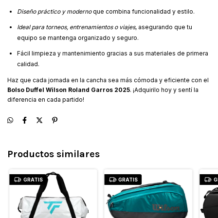
Diseño práctico y moderno
que combina funcionalidad y estilo.
Ideal para torneos, entrenamientos o viajes
, asegurando que tu
equipo se mantenga organizado y seguro.
Fácil limpieza y mantenimiento gracias a sus materiales de primera
calidad.
Haz que cada jornada en la cancha sea más cómoda y eficiente con el
Bolso Duffel Wilson Roland Garros 2025
. ¡Adquirilo hoy y sentí la
diferencia en cada partido!
Productos similares
GRATIS
GRATIS
G