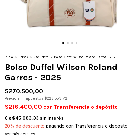
Inicio
>
Bolsos
>
Raquetero
>
Bolso Duffel Wilson Roland Garros - 2025
Bolso Duffel Wilson Roland
Garros - 2025
$270.500,00
Precio sin impuestos
$223.553,72
$216.400,00
con
Transferencia o depósito
6
x
$45.083,33
sin interés
20% de descuento
pagando con Transferencia o depósito
Ver más detalles