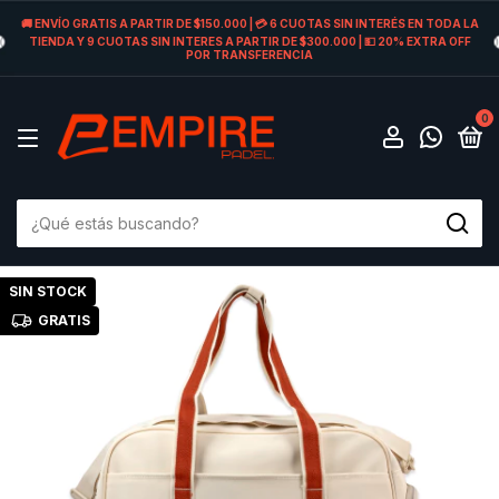
🚚 ENVÍO GRATIS A PARTIR DE $150.000 | 💳 6 CUOTAS SIN INTERÉS EN TODA LA
TIENDA Y 9 CUOTAS SIN INTERES A PARTIR DE $300.000 | 💵 20% EXTRA OFF
POR TRANSFERENCIA
0
SIN STOCK
GRATIS