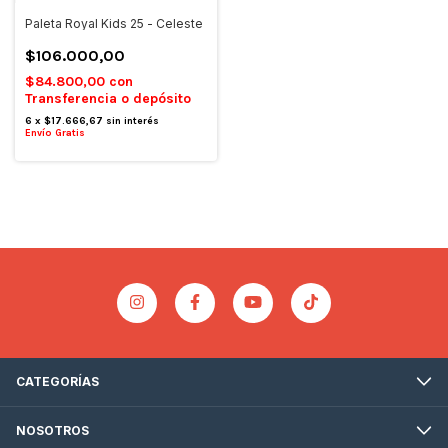
Paleta Royal Kids 25 - Celeste
$106.000,00
$84.800,00
con
Transferencia o depósito
6
x
$17.666,67
sin interés
Envío Gratis
CATEGORÍAS
NOSOTROS