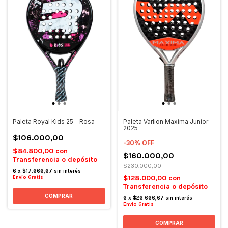
Paleta Royal Kids 25 - Rosa
Paleta Varlion Maxima Junior
2025
$106.000,00
-
30
%
OFF
$84.800,00
con
$160.000,00
Transferencia o depósito
$230.000,00
6
x
$17.666,67
sin interés
$128.000,00
con
Envío Gratis
Transferencia o depósito
6
x
$26.666,67
sin interés
Envío Gratis