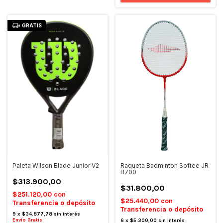
GRATIS
Paleta Wilson Blade Junior V2
Raqueta Badminton Softee JR
B700
$313.900,00
$31.800,00
$251.120,00
con
$25.440,00
con
Transferencia o depósito
Transferencia o depósito
9
x
$34.877,78
sin interés
Envío Gratis
6
x
$5.300,00
sin interés