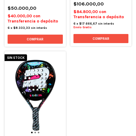
$106.000,00
$50.000,00
$84.800,00
con
$40.000,00
con
Transferencia o depósito
Transferencia o depósito
6
x
$17.666,67
sin interés
Envío Gratis
6
x
$8.333,33
sin interés
COMPRAR
SIN STOCK