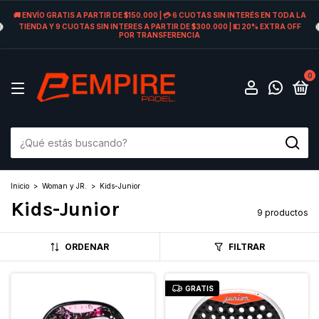
🚚 ENVÍO GRATIS A PARTIR DE $150.000 | 💳 6 CUOTAS SIN INTERÉS EN TODA LA
TIENDA Y 9 CUOTAS SIN INTERES A PARTIR DE $300.000 | 💵 20% EXTRA OFF
POR TRANSFERENCIA
0
Inicio
>
Woman y JR.
>
Kids-Junior
Kids-Junior
9 productos
ORDENAR
FILTRAR
GRATIS