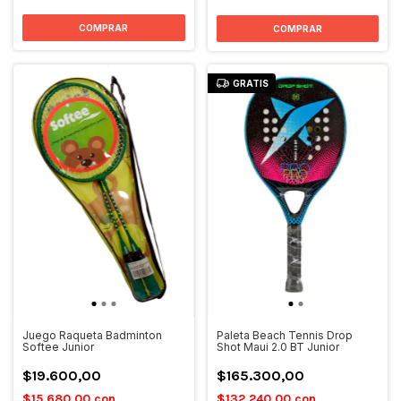
GRATIS
Juego Raqueta Badminton
Paleta Beach Tennis Drop
Softee Junior
Shot Maui 2.0 BT Junior
$19.600,00
$165.300,00
$15.680,00
con
$132.240,00
con