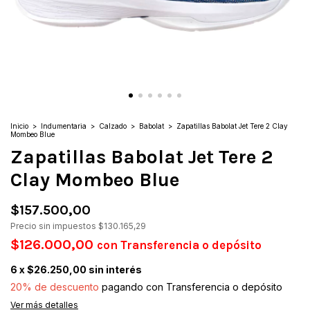
Inicio
>
Indumentaria
>
Calzado
>
Babolat
>
Zapatillas Babolat Jet Tere 2 Clay
Mombeo Blue
Zapatillas Babolat Jet Tere 2
Clay Mombeo Blue
$157.500,00
Precio sin impuestos
$130.165,29
$126.000,00
con
Transferencia o depósito
6
x
$26.250,00
sin interés
20% de descuento
pagando con Transferencia o depósito
Ver más detalles