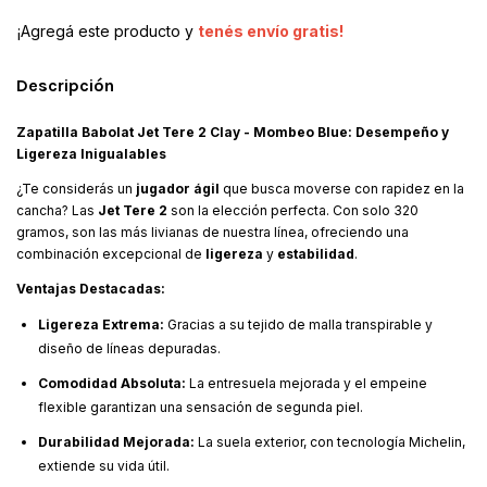
¡Agregá este producto y
tenés envío gratis!
Descripción
Zapatilla Babolat Jet Tere 2 Clay - Mombeo Blue: Desempeño y
Ligereza Inigualables
¿Te considerás un
jugador ágil
que busca moverse con rapidez en la
cancha? Las
Jet Tere 2
son la elección perfecta. Con solo 320
gramos, son las más livianas de nuestra línea, ofreciendo una
combinación excepcional de
ligereza
y
estabilidad
.
Ventajas Destacadas:
Ligereza Extrema:
Gracias a su tejido de malla transpirable y
diseño de líneas depuradas.
Comodidad Absoluta:
La entresuela mejorada y el empeine
flexible garantizan una sensación de segunda piel.
Durabilidad Mejorada:
La suela exterior, con tecnología Michelin,
extiende su vida útil.