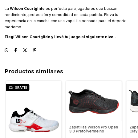
La
Wilson Courtglide
es perfecta para jugadores que buscan
rendimiento, protección y comodidad en cada partido. Elevá tu
experiencia en la cancha con una zapatilla pensada para el deporte
moderno.
Elegí Wilson Courtglide y llevá tu juego al siguiente nivel.
Productos similares
GRATIS
Zapatillas Wilson Pro Open
Zapa
3.0 Preto/Vermelho
Clay