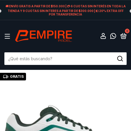
🚚 ENVÍO GRATIS A PARTIR DE $150.000 | 💳 6 CUOTAS SIN INTERÉS EN TODA LA
TIENDA Y 9 CUOTAS SIN INTERES A PARTIR DE $300.000 | 💵 20% EXTRA OFF
POR TRANSFERENCIA
0
GRATIS