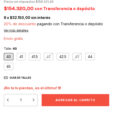
Precio sin impuestos
$159.421,49
$154.320,00
con
Transferencia o depósito
6
x
$32.150,00
sin interés
20% de descuento
pagando con Transferencia o depósito
Ver más detalles
Envío gratis
Talle:
40
40
41
41.5
42
42.5
43
44
45
GUÍA DE TALLES
¡No te lo pierdas, es el último! 🚨