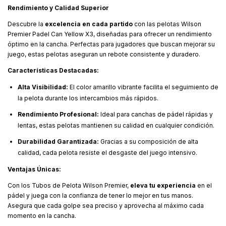
Rendimiento y Calidad Superior
Descubre la
excelencia en cada partido
con las pelotas Wilson
Premier Padel Can Yellow X3, diseñadas para ofrecer un rendimiento
óptimo en la cancha. Perfectas para jugadores que buscan mejorar su
juego, estas pelotas aseguran un rebote consistente y duradero.
Características Destacadas:
Alta Visibilidad:
El color amarillo vibrante facilita el seguimiento de
la pelota durante los intercambios más rápidos.
Rendimiento Profesional:
Ideal para canchas de pádel rápidas y
lentas, estas pelotas mantienen su calidad en cualquier condición.
Durabilidad Garantizada:
Gracias a su composición de alta
calidad, cada pelota resiste el desgaste del juego intensivo.
Ventajas Únicas:
Con los Tubos de Pelota Wilson Premier,
eleva tu experiencia
en el
pádel y juega con la confianza de tener lo mejor en tus manos.
Asegura que cada golpe sea preciso y aprovecha al máximo cada
momento en la cancha.