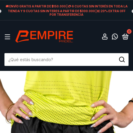
🚚 ENVÍO GRATIS A PARTIR DE $150.000 | 💳 6 CUOTAS SIN INTERÉS EN TODA LA
TIENDA Y 9 CUOTAS SIN INTERES A PARTIR DE $300.000 | 💵 20% EXTRA OFF
POR TRANSFERENCIA
0