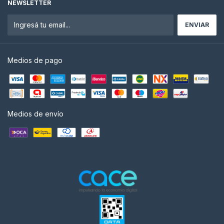
NEWSLETTER
Medios de pago
Medios de envío