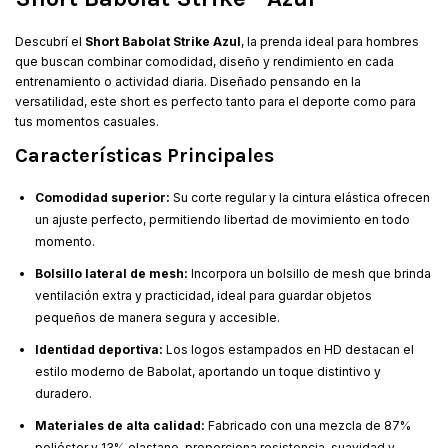
Descubrí el
Short Babolat Strike Azul
, la prenda ideal para hombres
que buscan combinar comodidad, diseño y rendimiento en cada
entrenamiento o actividad diaria. Diseñado pensando en la
versatilidad, este short es perfecto tanto para el deporte como para
tus momentos casuales.
Características Principales
Comodidad superior:
Su corte regular y la cintura elástica ofrecen
un ajuste perfecto, permitiendo libertad de movimiento en todo
momento.
Bolsillo lateral de mesh:
Incorpora un bolsillo de mesh que brinda
ventilación extra y practicidad, ideal para guardar objetos
pequeños de manera segura y accesible.
Identidad deportiva:
Los logos estampados en HD destacan el
estilo moderno de Babolat, aportando un toque distintivo y
duradero.
Materiales de alta calidad:
Fabricado con una mezcla de 87%
poliéster y 13% elastano, proporciona resistencia, suavidad y