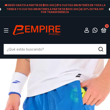
🚚 ENVÍO GRATIS A PARTIR DE $150.000 | 💳 6 CUOTAS SIN INTERÉS EN TODA LA
TIENDA Y 9 CUOTAS SIN INTERES A PARTIR DE $300.000 | 💵 20% EXTRA OFF
POR TRANSFERENCIA
0