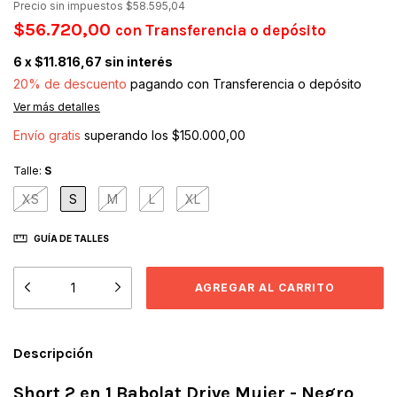
Precio sin impuestos
$58.595,04
$56.720,00
con
Transferencia o depósito
6
x
$11.816,67
sin interés
20% de descuento
pagando con Transferencia o depósito
Ver más detalles
Envío gratis
superando los
$150.000,00
Talle:
S
XS
S
M
L
XL
GUÍA DE TALLES
Descripción
Short 2 en 1 Babolat Drive Mujer - Negro