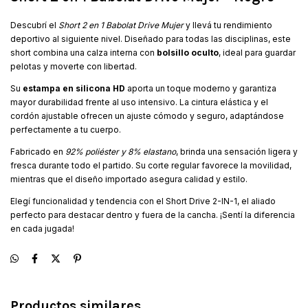
Descubrí el
Short 2 en 1 Babolat Drive Mujer
y llevá tu rendimiento
deportivo al siguiente nivel. Diseñado para todas las disciplinas, este
short combina una calza interna con
bolsillo oculto
, ideal para guardar
pelotas y moverte con libertad.
Su
estampa en silicona HD
aporta un toque moderno y garantiza
mayor durabilidad frente al uso intensivo. La cintura elástica y el
cordón ajustable ofrecen un ajuste cómodo y seguro, adaptándose
perfectamente a tu cuerpo.
Fabricado en
92% poliéster y 8% elastano
, brinda una sensación ligera y
fresca durante todo el partido. Su corte regular favorece la movilidad,
mientras que el diseño importado asegura calidad y estilo.
Elegí funcionalidad y tendencia con el Short Drive 2-IN-1, el aliado
perfecto para destacar dentro y fuera de la cancha. ¡Sentí la diferencia
en cada jugada!
Productos similares