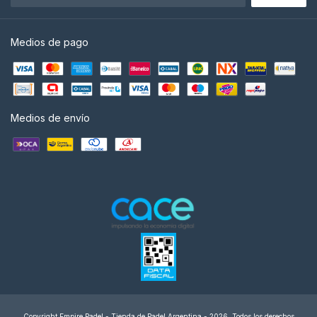
Medios de pago
Medios de envío
Copyright Empire Padel - Tienda de Padel Argentina - 2026. Todos los derechos