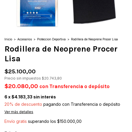
Inicio
>
Accesorios
>
Proteccion Deportiva
>
Rodillera de Neoprene Procer Lisa
Rodillera de Neoprene Procer
Lisa
$25.100,00
Precio sin impuestos
$20.743,80
$20.080,00
con
Transferencia o depósito
6
x
$4.183,33
sin interés
20% de descuento
pagando con Transferencia o depósito
Ver más detalles
Envío gratis
superando los
$150.000,00