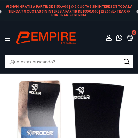
🚚 ENVÍO GRATIS A PARTIR DE $150.000 | 💳 6 CUOTAS SIN INTERÉS EN TODA LA
TIENDA Y 9 CUOTAS SIN INTERES A PARTIR DE $300.000 | 💵 20% EXTRA OFF
POR TRANSFERENCIA
0