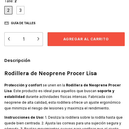
Talle:
2
2
3
GUÍA DE TALLES
Descripción
Rodillera de Neoprene Procer Lisa
Protección y confort
se unen en la
Rodillera de Neoprene Procer
Lisa
. Este producto es ideal para aquellos que buscan
soporte y
estabilidad
durante actividades físicas intensas. Fabricada con
neoprene de alta calidad, esta rodillera ofrece un ajuste ergonómico
que minimiza el riesgo de lesiones y maximiza el rendimiento.
Instrucciones de Uso:
1. Desliza la rodillera sobre la rodilla hasta que
quede bien centrada. 2. Ajusta las correas para una sujeción segura y
cómoda. 3. Realiza movimientos suaves para verificar que el ajuste