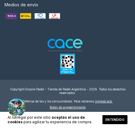
Medios de envío
Copyright Empire Padel - Tienda de Padel Argentina - 2026. Todos los derechos
reservados.
Defensa de las y los consumidores. Para reclamos
ingresá acá.
Botón de arrepentimiento
Al navegar por este sitio
aceptás el uso de
ENTENDIDO
cookies
para agilizar tu experiencia de compra.