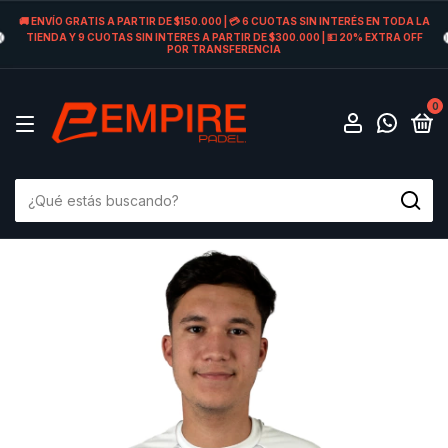
🚚 ENVÍO GRATIS A PARTIR DE $150.000 | 💳 6 CUOTAS SIN INTERÉS EN TODA LA
TIENDA Y 9 CUOTAS SIN INTERES A PARTIR DE $300.000 | 💵 20% EXTRA OFF
POR TRANSFERENCIA
0