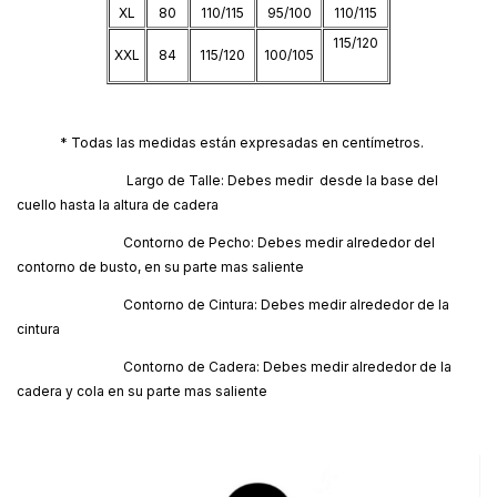
XL
80
110/115
95/100
110/115
115/120
XXL
84
115/120
100/105
* Todas las medidas están expresadas en centímetros.
Largo de Talle: Debes medir desde la base del
cuello hasta la altura de cadera
Contorno de Pecho: Debes medir alrededor del
contorno de busto, en su parte mas saliente
Contorno de Cintura: Debes medir alrededor de la
cintura
Contorno de Cadera: Debes medir alrededor de la
cadera y cola en su parte mas saliente