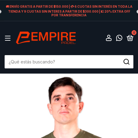
🚚 ENVÍO GRATIS A PARTIR DE $150.000 | 💳 6 CUOTAS SIN INTERÉS EN TODA LA
TIENDA Y 9 CUOTAS SIN INTERES A PARTIR DE $300.000 | 💵 20% EXTRA OFF
POR TRANSFERENCIA
0