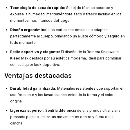
Tecnología de secado rápido:
Su tejido técnico absorbe y
expulsa la humedad, manteniéndote seco y fresco incluso en los
momentos más intensos del juego.
Diseño ergonómico:
Los cortes anatómicos se adaptan
perfectamente al cuerpo, brindando un ajuste cómodo y seguro en
todo momento.
Estilo deportivo y elegante:
El diseño de la Remera Snauwaert
Kleed Max destaca por su estética moderna, ideal para combinar
con cualquier look deportivo.
Ventajas destacadas
Durabilidad garantizada:
Materiales resistentes que soportan el
uso frecuente y los lavados, manteniendo la forma y el color
original.
Ligereza superior:
Sentí la diferencia de una prenda ultraliviana,
pensada para no limitar tus movimientos dentro y fuera de la
cancha.