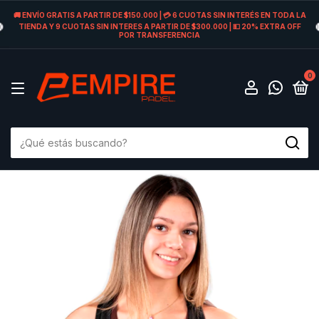
🚚 ENVÍO GRATIS A PARTIR DE $150.000 | 💳 6 CUOTAS SIN INTERÉS EN TODA LA
TIENDA Y 9 CUOTAS SIN INTERES A PARTIR DE $300.000 | 💵 20% EXTRA OFF
POR TRANSFERENCIA
0