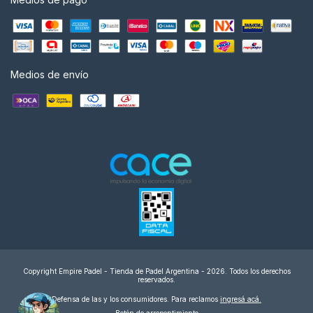
Medios de envío
Copyright Empire Padel - Tienda de Padel Argentina - 2026. Todos los derechos
reservados.
Defensa de las y los consumidores. Para reclamos
ingresá acá.
Botón de arrepentimiento