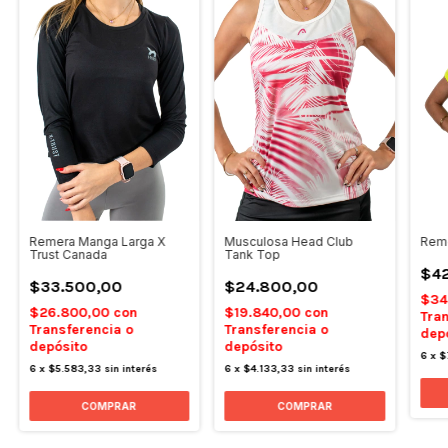
Remera Manga Larga X
Musculosa Head Club
Rem
Trust Canada
Tank Top
$4
$33.500,00
$24.800,00
$34
$26.800,00
con
$19.840,00
con
Tran
Transferencia o
Transferencia o
dep
depósito
depósito
6
x
$
6
x
$5.583,33
sin interés
6
x
$4.133,33
sin interés
COMPRAR
COMPRAR