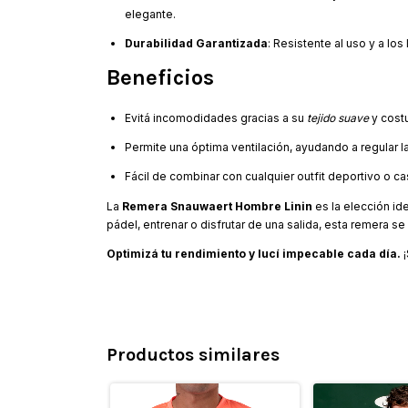
elegante.
Durabilidad Garantizada
: Resistente al uso y a l
Beneficios
Evitá incomodidades gracias a su
tejido suave
y costu
Permite una óptima ventilación, ayudando a regular l
Fácil de combinar con cualquier outfit deportivo o ca
La
Remera Snauwaert Hombre Linin
es la elección ide
pádel, entrenar o disfrutar de una salida, esta remera s
Optimizá tu rendimiento y lucí impecable cada día.
¡
Productos similares