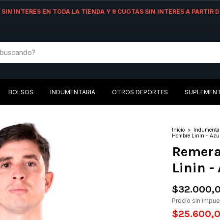
AS SIN INTERÉS EN TODA LA TIENDA Y 9 CUOTAS SIN INTERES A PARTIR
BOLSOS
INDUMENTARIA
OTROS DEPORTES
SUPLEMEN
Inicio
>
Indumenta
Hombre Linin - Azu
Remera
Linin -
$32.000,
Precio sin impu
$25.600,