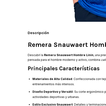
Descripción
Remera Snauwaert Homb
Descubrí la
Remera Snauwaert Hombre Linin
, una pr
pensada para el hombre moderno y activo, combina
cal
Principales Características
Materiales de Alta Calidad
: Confeccionada con teji
entrenamientos más intensos.
Diseño Deportivo y Versátil
: Su corte ergonómico p
actividades deportivas y urbanas.
Estilo Exclusivo Snauwaert
: Detalles y terminacion