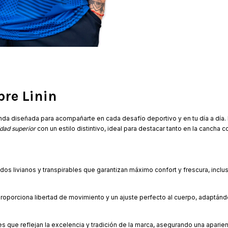
re Linin
enda diseñada para acompañarte en cada desafío deportivo y en tu día a día.
idad superior
con un estilo distintivo, ideal para destacar tanto en la cancha c
dos livianos y transpirables que garantizan máximo confort y frescura, inclu
roporciona libertad de movimiento y un ajuste perfecto al cuerpo, adaptándo
es que reflejan la excelencia y tradición de la marca, asegurando una aparien