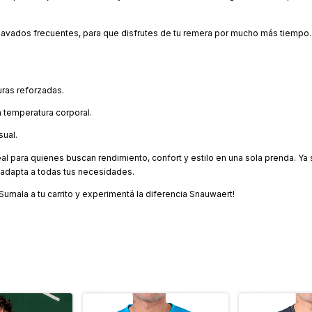
os lavados frecuentes, para que disfrutes de tu remera por mucho más tiempo.
ras reforzadas.
a temperatura corporal.
sual.
al para quienes buscan rendimiento, confort y estilo en una sola prenda. Ya s
e adapta a todas tus necesidades.
Sumala a tu carrito y experimentá la diferencia Snauwaert!