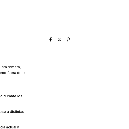
 Esta remera,
omo fuera de ella.
so durante los
se a distintas
cia actual y