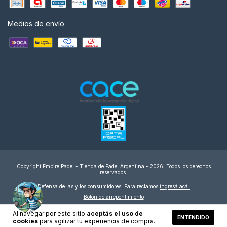
Medios de envío
Copyright Empire Padel - Tienda de Padel Argentina - 2026. Todos los derechos
reservados.
Defensa de las y los consumidores. Para reclamos
ingresá acá.
Botón de arrepentimiento
Al navegar por este sitio
aceptás el uso de
ENTENDIDO
cookies
para agilizar tu experiencia de compra.