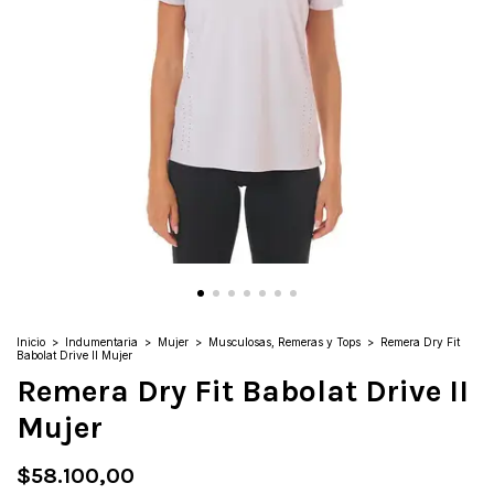
Inicio
>
Indumentaria
>
Mujer
>
Musculosas, Remeras y Tops
>
Remera Dry Fit
Babolat Drive II Mujer
Remera Dry Fit Babolat Drive II
Mujer
$58.100,00