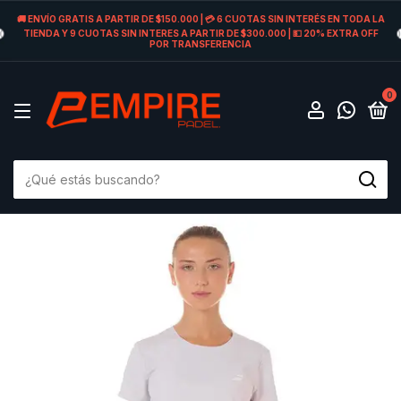
🚚 ENVÍO GRATIS A PARTIR DE $150.000 | 💳 6 CUOTAS SIN INTERÉS EN TODA LA
TIENDA Y 9 CUOTAS SIN INTERES A PARTIR DE $300.000 | 💵 20% EXTRA OFF
POR TRANSFERENCIA
0