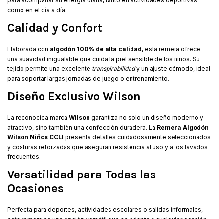
para acompañar su energía diaria, tanto en actividades deportivas
como en el día a día.
Calidad y Confort
Elaborada con
algodón 100% de alta calidad
, esta remera ofrece
una suavidad inigualable que cuida la piel sensible de los niños. Su
tejido permite una excelente
transpirabilidad
y un ajuste cómodo, ideal
para soportar largas jornadas de juego o entrenamiento.
Diseño Exclusivo Wilson
La reconocida marca
Wilson
garantiza no solo un diseño moderno y
atractivo, sino también una confección duradera. La
Remera Algodón
Wilson Niños CCLI
presenta detalles cuidadosamente seleccionados
y costuras reforzadas que aseguran resistencia al uso y a los lavados
frecuentes.
Versatilidad para Todas las
Ocasiones
Perfecta para deportes, actividades escolares o salidas informales,