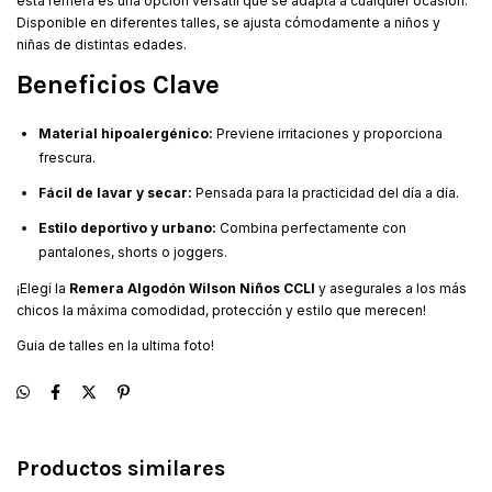
esta remera es una opción versátil que se adapta a cualquier ocasión.
Disponible en diferentes talles, se ajusta cómodamente a niños y
niñas de distintas edades.
Beneficios Clave
Material hipoalergénico:
Previene irritaciones y proporciona
frescura.
Fácil de lavar y secar:
Pensada para la practicidad del día a día.
Estilo deportivo y urbano:
Combina perfectamente con
pantalones, shorts o joggers.
¡Elegí la
Remera Algodón Wilson Niños CCLI
y asegurales a los más
chicos la máxima comodidad, protección y estilo que merecen!
Guia de talles en la ultima foto!
Productos similares