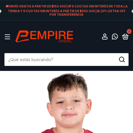
🚚 ENVÍO GRATIS A PARTIR DE $150.000 | 💳 6 CUOTAS SIN INTERÉS EN TODA LA
TIENDA Y 9 CUOTAS SIN INTERES A PARTIR DE $300.000 | 💵 20% EXTRA OFF
POR TRANSFERENCIA
0