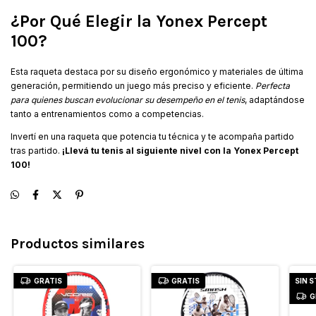
¿Por Qué Elegir la Yonex Percept
100?
Esta raqueta destaca por su diseño ergonómico y materiales de última
generación, permitiendo un juego más preciso y eficiente.
Perfecta
para quienes buscan evolucionar su desempeño en el tenis
, adaptándose
tanto a entrenamientos como a competencias.
Invertí en una raqueta que potencia tu técnica y te acompaña partido
tras partido.
¡Llevá tu tenis al siguiente nivel con la Yonex Percept
100!
Productos similares
GRATIS
GRATIS
SIN 
G