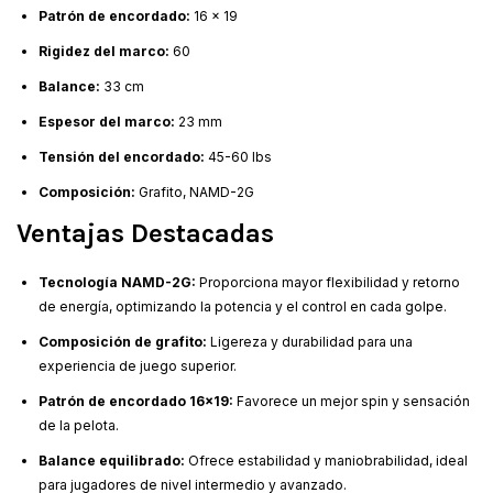
Patrón de encordado:
16 x 19
Rigidez del marco:
60
Balance:
33 cm
Espesor del marco:
23 mm
Tensión del encordado:
45-60 lbs
Composición:
Grafito, NAMD-2G
Ventajas Destacadas
Tecnología NAMD-2G:
Proporciona mayor flexibilidad y retorno
de energía, optimizando la potencia y el control en cada golpe.
Composición de grafito:
Ligereza y durabilidad para una
experiencia de juego superior.
Patrón de encordado 16x19:
Favorece un mejor spin y sensación
de la pelota.
Balance equilibrado:
Ofrece estabilidad y maniobrabilidad, ideal
para jugadores de nivel intermedio y avanzado.