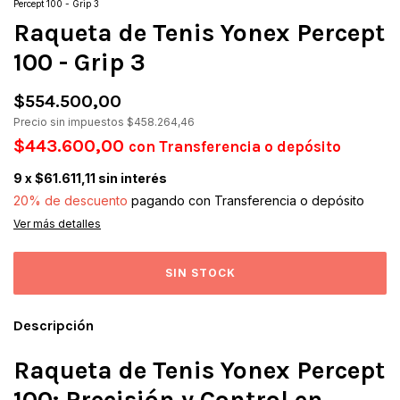
Percept 100 - Grip 3
Raqueta de Tenis Yonex Percept
100 - Grip 3
$554.500,00
Precio sin impuestos
$458.264,46
$443.600,00
con
Transferencia o depósito
9
x
$61.611,11
sin interés
20% de descuento
pagando con Transferencia o depósito
Ver más detalles
Descripción
Raqueta de Tenis Yonex Percept
100: Precisión y Control en