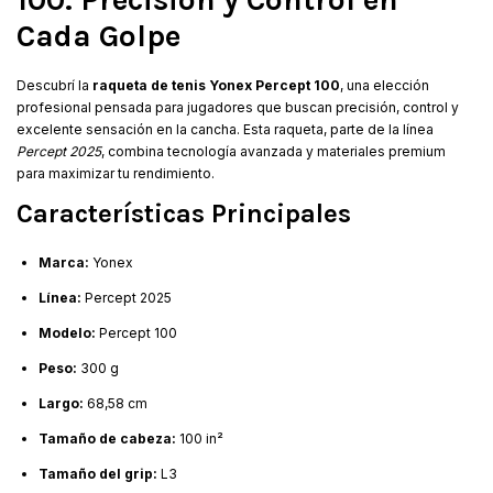
Cada Golpe
Descubrí la
raqueta de tenis Yonex Percept 100
, una elección
profesional pensada para jugadores que buscan precisión, control y
excelente sensación en la cancha. Esta raqueta, parte de la línea
Percept 2025
, combina tecnología avanzada y materiales premium
para maximizar tu rendimiento.
Características Principales
Marca:
Yonex
Línea:
Percept 2025
Modelo:
Percept 100
Peso:
300 g
Largo:
68,58 cm
Tamaño de cabeza:
100 in²
Tamaño del grip:
L3