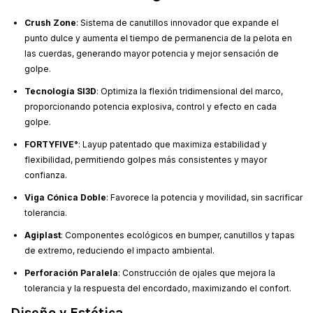
Crush Zone
: Sistema de canutillos innovador que expande el
punto dulce y aumenta el tiempo de permanencia de la pelota en
las cuerdas, generando mayor potencia y mejor sensación de
golpe.
Tecnología SI3D
: Optimiza la flexión tridimensional del marco,
proporcionando potencia explosiva, control y efecto en cada
golpe.
FORTYFIVE°
: Layup patentado que maximiza estabilidad y
flexibilidad, permitiendo golpes más consistentes y mayor
confianza.
Viga Cónica Doble
: Favorece la potencia y movilidad, sin sacrificar
tolerancia.
Agiplast
: Componentes ecológicos en bumper, canutillos y tapas
de extremo, reduciendo el impacto ambiental.
Perforación Paralela
: Construcción de ojales que mejora la
tolerancia y la respuesta del encordado, maximizando el confort.
Diseño y Estética