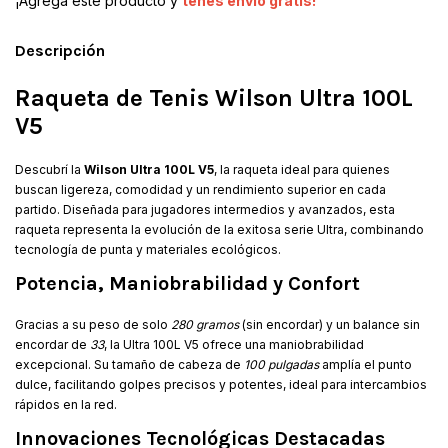
¡Agregá este producto y
tenés envío gratis!
Descripción
Raqueta de Tenis Wilson Ultra 100L
V5
Descubrí la
Wilson Ultra 100L V5
, la raqueta ideal para quienes
buscan ligereza, comodidad y un rendimiento superior en cada
partido. Diseñada para jugadores intermedios y avanzados, esta
raqueta representa la evolución de la exitosa serie Ultra, combinando
tecnología de punta y materiales ecológicos.
Potencia, Maniobrabilidad y Confort
Gracias a su peso de solo
280 gramos
(sin encordar) y un balance sin
encordar de
33
, la Ultra 100L V5 ofrece una maniobrabilidad
excepcional. Su tamaño de cabeza de
100 pulgadas
amplía el punto
dulce, facilitando golpes precisos y potentes, ideal para intercambios
rápidos en la red.
Innovaciones Tecnológicas Destacadas