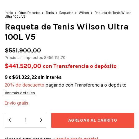
Inicio
>
Otros Deportes
>
Tenis
>
Raquetas
>
Wilson
>
Raqueta de Tenis Wilson
Ultra 100L V5
Raqueta de Tenis Wilson Ultra
100L V5
$551.900,00
Precio sin impuestos
$456.115,70
$441.520,00
con
Transferencia o depósito
9
x
$61.322,22
sin interés
20% de descuento
pagando con Transferencia o depósito
Ver más detalles
Envío gratis