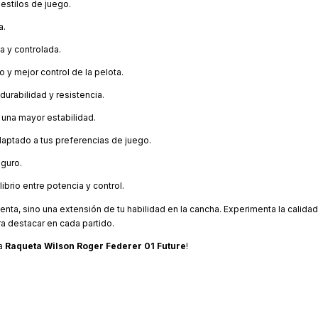
estilos de juego.
a.
a y controlada.
o y mejor control de la pelota.
urabilidad y resistencia.
una mayor estabilidad.
aptado a tus preferencias de juego.
eguro.
brio entre potencia y control.
nta, sino una extensión de tu habilidad en la cancha. Experimenta la calidad
ra destacar en cada partido.
la
Raqueta Wilson Roger Federer 01 Future
!