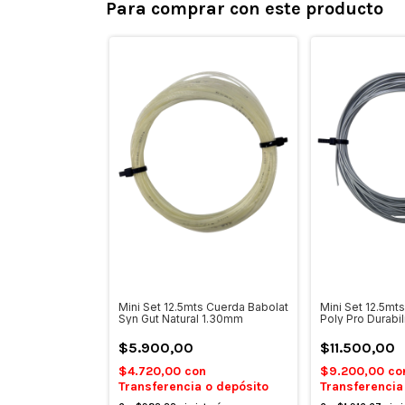
Para comprar con este producto
Mini Set 12.5mts Cuerda Babolat
Mini Set 12.5mt
Syn Gut Natural 1.30mm
Poly Pro Durabi
$5.900,00
$11.500,00
$4.720,00
con
$9.200,00
co
Transferencia o depósito
Transferencia