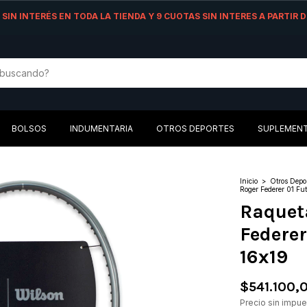
AS SIN INTERÉS EN TODA LA TIENDA Y 9 CUOTAS SIN INTERES A PARTIR
BOLSOS
INDUMENTARIA
OTROS DEPORTES
SUPLEMEN
Inicio
>
Otros Depo
Roger Federer 01 Fu
Raqueta
Federer
16x19
$541.100,
Precio sin impu