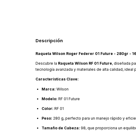
Descripción
Raqueta Wilson Roger Federer 01 Future - 280gr - 1
Descubre la
Raqueta Wilson RF 01 Future
, diseñada pa
tecnología avanzada y materiales de alta calidad, ideal 
Características Clave:
Marca:
Wilson
Modelo:
RF 01 Future
Color:
RF 01
Peso:
280 g, perfecto para un manejo rápido y eficie
Tamaño de Cabeza:
98, que proporciona un equilibr