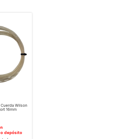
s Cuerda Wilson
ort 16mm
on
 o depósito