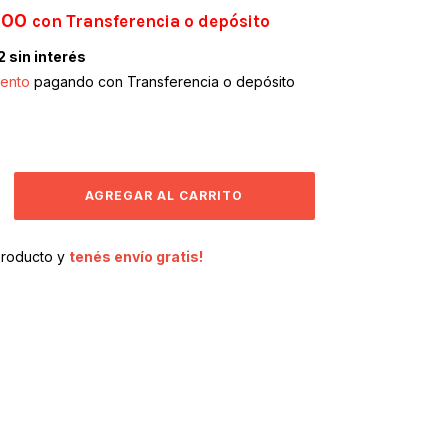
,00
con
Transferencia o depósito
2
sin interés
ento
pagando con Transferencia o depósito
producto y
tenés envío gratis!