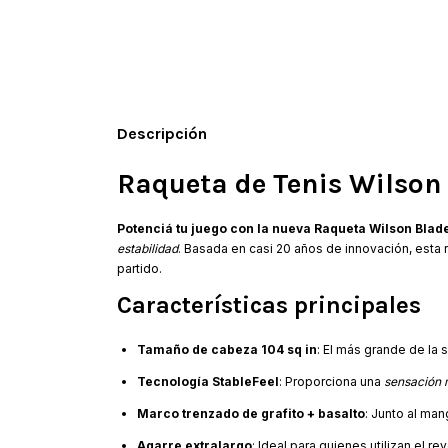
Descripción
Raqueta de Tenis Wilson 
Potenciá tu juego con la nueva Raqueta Wilson Blad
estabilidad
. Basada en casi 20 años de innovación, esta
partido.
Características principales
Tamaño de cabeza 104 sq in
: El más grande de la 
Tecnología StableFeel
: Proporciona una
sensación 
Marco trenzado de grafito + basalto
: Junto al ma
Agarre extralargo
: Ideal para quienes utilizan el