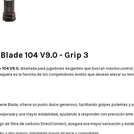
Blade 104 V9.0 - Grip 3
e 104 V9.0
, diseñada para jugadores exigentes que buscan
máximo control,
 raqueta es la favorita de los competidores ávidos que desean elevar su re
serie Blade, ofrece un punto dulce generoso, facilitando golpes potentes y p
mejorada
y una mayor estabilidad, ayudando a responder con precisión ante
ngo de fibra de carbono DirectConnect, asegura una mayor sensación y estabi
 revés a dos manos, brindando mayor alcance y comodidad.