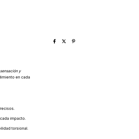
 sensación y
ndimiento en cada
recisos.
 cada impacto.
lidad torsional.