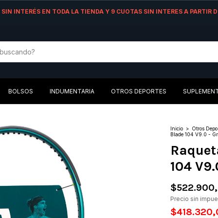
AS SIN INTERÉS EN TODA LA TIENDA Y 9 CUOTAS SIN INTERES A PARTIR
BOLSOS
INDUMENTARIA
OTROS DEPORTES
SUPLEMEN
Inicio
>
Otros Depo
Blade 104 V9.0 - Gr
Raquet
104 V9.
$522.900
Precio sin impu
$418.320