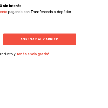
00
sin interés
ento
pagando con Transferencia o depósito
producto y
tenés envío gratis!