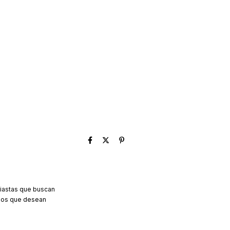
siastas que buscan
llos que desean