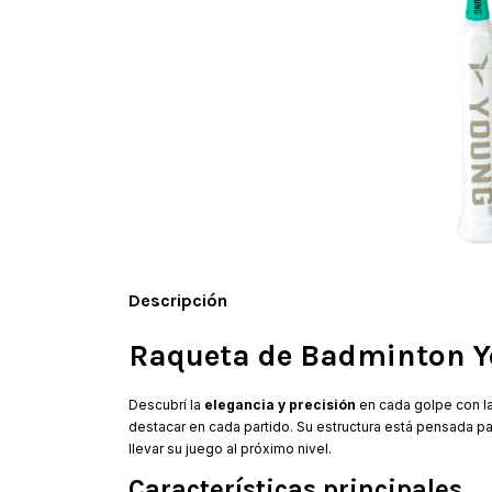
Descripción
Raqueta de Badminton Y
Descubrí la
elegancia y precisión
en cada golpe con l
destacar en cada partido. Su estructura está pensada p
llevar su juego al próximo nivel.
Características principales