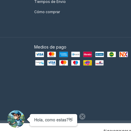
Tiempos de Envio
Cómo comprar
Medios de pago
Copyright Empire Padel - Tienda de Padel Argentina - 2026. Todos l
Al navegar por e