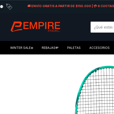
🚚 ENVÍO GRATIS A PARTIR DE $150.000 | 💳 6 CUOT
WINTER SALE❄️
REBAJAS💸
PALETAS
ACCESORIOS