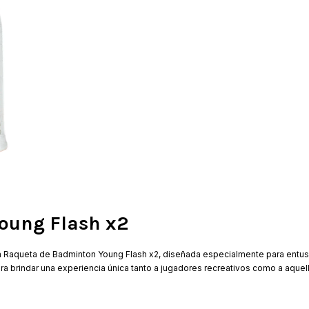
oung Flash x2
a Raqueta de Badminton Young Flash x2, diseñada especialmente para entu
ara brindar una experiencia única tanto a jugadores recreativos como a aque