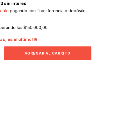
33
sin interés
ento
pagando con Transferencia o depósito
perando los
$150.000,00
as, es el último! 🚨