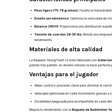
Peso ligero (75-78 gramos):
Facilita la maniobrabi
Diseño aerodinámico:
Optimiza la velocidad de mov
Balance 290±5:
Proporciona una distribución equil
Tensión de cuerdas 28-30 lbs:
Brinda una respuest
rendimiento.
Materiales de alta calidad
La Raqueta Young Flash x2 está fabricada con
material
partido tras partido. Su diseño robusto la hace perfecta 
Ventajas para el jugador
Mejor control y precisión
, clave para dominar la canch
Velocidad optimizada
en cada movimiento gracias a su
Durabilidad asegurada
para acompañarte en cada des
Mejorá tu rendimiento con la
Raqueta de Badminton Yo