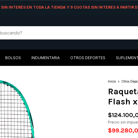
AS SIN INTERÉS EN TODA LA TIENDA Y 9 CUOTAS SIN INTERES A PARTIR
BOLSOS
INDUMENTARIA
OTROS DEPORTES
SUPLEMEN
Inicio
>
Otros Depo
Raquet
Flash 
$124.100,
Precio sin impu
$99.280,