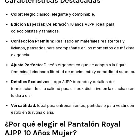
Características Destacadas
Color:
Negro clásico, elegante y combinable.
Edición Especial:
Celebración 10 años AJPP, ideal para
coleccionistas y fanáticas.
Confección Premium:
Realizado en materiales resistentes y
livianos, pensados para acompañarte en los momentos de máxima
exigencia.
Ajuste Perfecto:
Diseño ergonómico que se adapta a la figura
femenina, brindando libertad de movimiento y comodidad superior.
Detalles Exclusivos:
Logo AJPP bordado y detalles de
terminación de alta calidad para un look distintivo en la cancha o en
tu día a día.
Versatilidad:
Ideal para entrenamientos, partidos o para vestir con
estilo en tu rutina diaria.
¿Por qué elegir el Pantalón Royal
AJPP 10 Años Mujer?