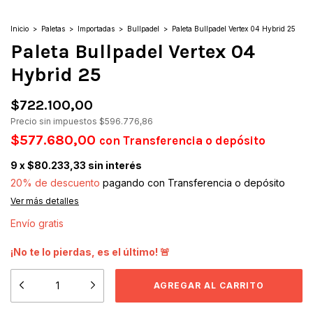
Inicio
>
Paletas
>
Importadas
>
Bullpadel
>
Paleta Bullpadel Vertex 04 Hybrid 25
Paleta Bullpadel Vertex 04
Hybrid 25
$722.100,00
Precio sin impuestos
$596.776,86
$577.680,00
con
Transferencia o depósito
9
x
$80.233,33
sin interés
20% de descuento
pagando con Transferencia o depósito
Ver más detalles
Envío gratis
¡No te lo pierdas, es el último! 🚨