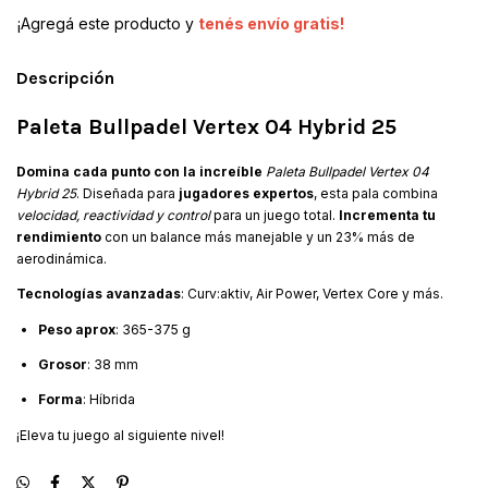
¡Agregá este producto y
tenés envío gratis!
Descripción
Paleta Bullpadel Vertex 04 Hybrid 25
Domina cada punto con la increíble
Paleta Bullpadel Vertex 04
Hybrid 25
. Diseñada para
jugadores expertos
, esta pala combina
velocidad, reactividad y control
para un juego total.
Incrementa tu
rendimiento
con un balance más manejable y un 23% más de
aerodinámica.
Tecnologías avanzadas
: Curv:aktiv, Air Power, Vertex Core y más.
Peso aprox
: 365-375 g
Grosor
: 38 mm
Forma
: Híbrida
¡Eleva tu juego al siguiente nivel!