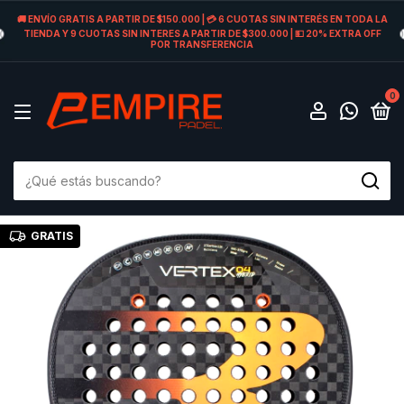
🚚 ENVÍO GRATIS A PARTIR DE $150.000 | 💳 6 CUOTAS SIN INTERÉS EN TODA LA
TIENDA Y 9 CUOTAS SIN INTERES A PARTIR DE $300.000 | 💵 20% EXTRA OFF
POR TRANSFERENCIA
0
GRATIS