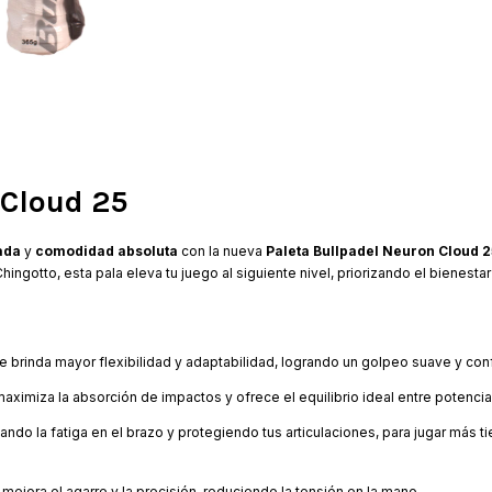
 Cloud 25
ada
y
comodidad absoluta
con la nueva
Paleta Bullpadel Neuron Cloud 2
ingotto, esta pala eleva tu juego al siguiente nivel, priorizando el bienesta
ue brinda mayor flexibilidad y adaptabilidad, logrando un golpeo suave y con
ximiza la absorción de impactos y ofrece el equilibrio ideal entre potencia 
do la fatiga en el brazo y protegiendo tus articulaciones, para jugar más t
jora el agarre y la precisión, reduciendo la tensión en la mano.