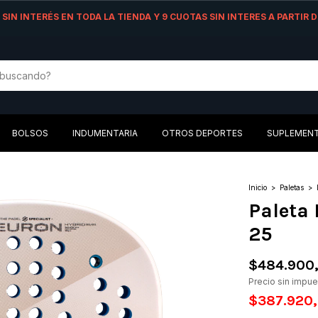
AS SIN INTERÉS EN TODA LA TIENDA Y 9 CUOTAS SIN INTERES A PARTIR
BOLSOS
INDUMENTARIA
OTROS DEPORTES
SUPLEMEN
Inicio
>
Paletas
>
Paleta
25
$484.900
Precio sin impu
$387.920