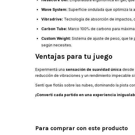
Wave System:
Superficie ondulada que optimiza la a
Vibradrive:
Tecnología de absorción de impactos, q
Carbon Tube:
Marco 100% de carbono para máxima re
Custom Weight:
Sistema de ajuste de peso, que te pe
según necesites.
Ventajas para tu juego
Experimentá una
sensación de suavidad única
desde e
reducción de vibraciones y un rendimiento impecable sin 
Sentí que flotás sobre las nubes, dominando la pista con
¡Convertí cada partido en una experiencia inigualab
Para comprar con este producto