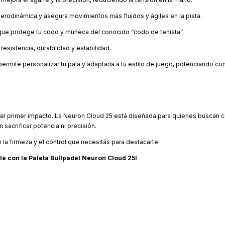
erodinámica y asegura movimientos más fluidos y ágiles en la pista.
ue protege tu codo y muñeca del conocido “codo de tenista”.
sistencia, durabilidad y estabilidad.
rmite personalizar tu pala y adaptarla a tu estilo de juego, potenciando con
l primer impacto. La Neuron Cloud 25 está diseñada para quienes buscan co
sacrificar potencia ni precisión.
 la firmeza y el control que necesitás para destacarte.
le con la Paleta Bullpadel Neuron Cloud 25!