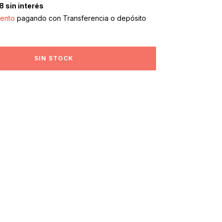
8
sin interés
ento
pagando con Transferencia o depósito