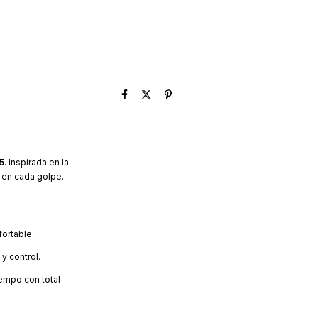
5
. Inspirada en la
r en cada golpe.
fortable.
y control.
iempo con total