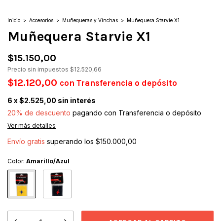
Inicio
>
Accesorios
>
Muñequeras y Vinchas
>
Muñequera Starvie X1
Muñequera Starvie X1
$15.150,00
Precio sin impuestos
$12.520,66
$12.120,00
con
Transferencia o depósito
6
x
$2.525,00
sin interés
20% de descuento
pagando con Transferencia o depósito
Ver más detalles
Envío gratis
superando los
$150.000,00
Color:
Amarillo/Azul