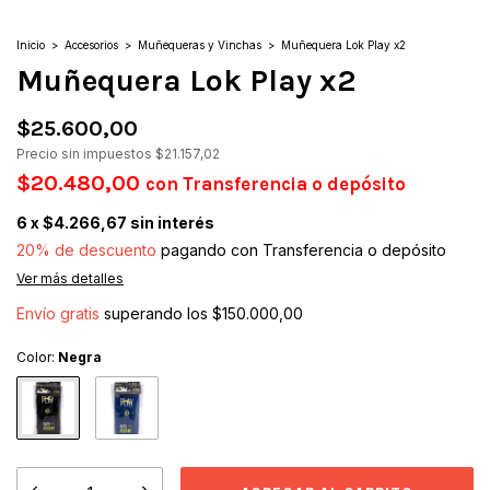
Inicio
>
Accesorios
>
Muñequeras y Vinchas
>
Muñequera Lok Play x2
Muñequera Lok Play x2
$25.600,00
Precio sin impuestos
$21.157,02
$20.480,00
con
Transferencia o depósito
6
x
$4.266,67
sin interés
20% de descuento
pagando con Transferencia o depósito
Ver más detalles
Envío gratis
superando los
$150.000,00
Color:
Negra