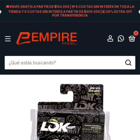
🚚 ENVÍO GRATIS A PARTIR DE $150.000 | 💳 6 CUOTAS SIN INTERÉS EN TODA LA
TIENDA Y 9 CUOTAS SIN INTERES A PARTIR DE $300.000 | 💵 20% EXTRA OFF
POR TRANSFERENCIA
0