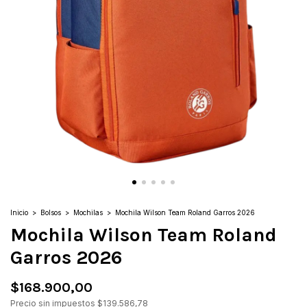
Inicio
>
Bolsos
>
Mochilas
>
Mochila Wilson Team Roland Garros 2026
Mochila Wilson Team Roland
Garros 2026
$168.900,00
Precio sin impuestos
$139.586,78