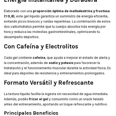
Elaborado con una
proporción óptima de maltodextrina y fructosa
(1:0,8)
, este gel líquido garantiza un suministro de energía eficiente,
evitando picos bruscos y caídas repentinas. La combinación de estos
dos carbohidratos permite que tu cuerpo absorba más energía por
hora y reduzca las molestias gastrointestinales, optimizando tu
desempeño deportivo.
Con Cafeína y Electrolitos
Cada gel contiene
cafeína
, que ayuda a mejorar el estado de alerta y
la concentración, además de
sodio y potasio
para favorecer la
hidratación y el funcionamiento muscular durante la actividad física. Es
ideal para deportes de resistencia y entrenamientos prolongados.
Formato Versátil y Refrescante
La textura líquida facilita la ingesta sin necesidad de agua inmediata.
Además, podés
frizar el gel
y consumirlo como un snack helado
antes del entrenamiento, aportando un toque refrescante y nutritivo.
Principales Beneficios