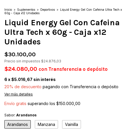
Inicio
>
Suplementos
>
Deportivos
>
Liquid Energy Gel Con Cafeina Ultra Tech x
60g - Caja x12 Unidades
Liquid Energy Gel Con Cafeina
Ultra Tech x 60g - Caja x12
Unidades
$30.100,00
Precio sin impuestos
$24.876,03
$24.080,00
con
Transferencia o depósito
6
x
$5.016,67
sin interés
20% de descuento
pagando con Transferencia o depósito
Ver más detalles
Envío gratis
superando los
$150.000,00
Sabor:
Arandanos
Arandanos
Manzana
Vainilla