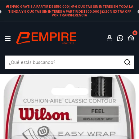
🚚 ENVÍO GRATIS A PARTIR DE $150.000 | 💳 6 CUOTAS SIN INTERÉS EN TODA LA
TIENDA Y 9 CUOTAS SIN INTERES A PARTIR DE $300.000 | 💵 20% EXTRA OFF
POR TRANSFERENCIA
0