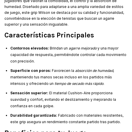
jugadores que valoran la comodidad, el control y la absorción de
humedad. Diseñado para adaptarse a una amplia variedad de estilos
de juego, este grip Wilson se destaca por su calidad y funcionalidad,
convirtiéndose en la elección de tenistas que buscan un agarre
superior y una sensación inigualable.
Características Principales
Contornos elevados:
Brindan un
agarre mejorado
y una mayor
capacidad de respuesta, permitiéndote controlar cada movimiento
con precisión.
Superficie con poros:
Favorecen la
absorción de humedad
,
manteniendo tus manos secas incluso en los partidos más
intensos y ofreciendo un
tiempo de secado más rápido
.
Sensación superior:
El material Cushion-Aire proporciona
suavidad y confort, evitando el deslizamiento y mejorando la
confianza en cada golpe.
Durabilidad garantizada:
Fabricado con materiales resistentes,
este grip asegura un rendimiento constante partido tras partido.