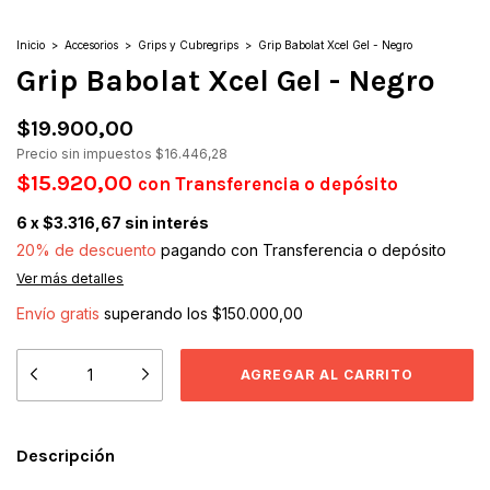
Inicio
>
Accesorios
>
Grips y Cubregrips
>
Grip Babolat Xcel Gel - Negro
Grip Babolat Xcel Gel - Negro
$19.900,00
Precio sin impuestos
$16.446,28
$15.920,00
con
Transferencia o depósito
6
x
$3.316,67
sin interés
20% de descuento
pagando con Transferencia o depósito
Ver más detalles
Envío gratis
superando los
$150.000,00
Descripción