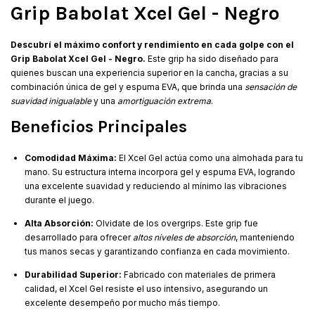
Grip Babolat Xcel Gel - Negro
Descubrí el máximo confort y rendimiento en cada golpe con el
Grip Babolat Xcel Gel - Negro.
Este grip ha sido diseñado para
quienes buscan una experiencia superior en la cancha, gracias a su
combinación única de gel y espuma EVA, que brinda una
sensación de
suavidad inigualable
y una
amortiguación extrema
.
Beneficios Principales
Comodidad Máxima:
El Xcel Gel actúa como una almohada para tu
mano. Su estructura interna incorpora gel y espuma EVA, logrando
una excelente suavidad y reduciendo al mínimo las vibraciones
durante el juego.
Alta Absorción:
Olvidate de los overgrips. Este grip fue
desarrollado para ofrecer
altos niveles de absorción
, manteniendo
tus manos secas y garantizando confianza en cada movimiento.
Durabilidad Superior:
Fabricado con materiales de primera
calidad, el Xcel Gel resiste el uso intensivo, asegurando un
excelente desempeño por mucho más tiempo.