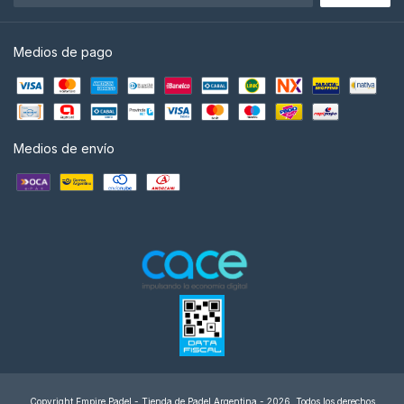
Medios de pago
Medios de envío
Copyright Empire Padel - Tienda de Padel Argentina - 2026. Todos los derechos