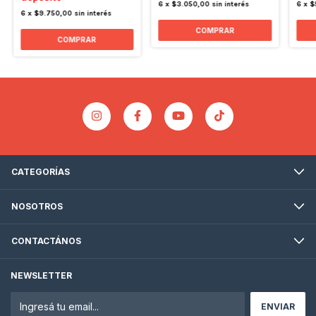
6
x
$3.050,00
sin interés
6
x
$
6
x
$9.750,00
sin interés
COMPRAR
CATEGORÍAS
NOSOTROS
CONTACTÁNOS
NEWSLETTER