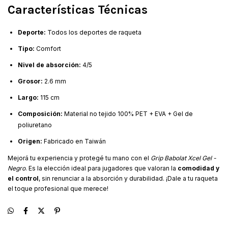
Características Técnicas
Deporte:
Todos los deportes de raqueta
Tipo:
Comfort
Nivel de absorción:
4/5
Grosor:
2.6 mm
Largo:
115 cm
Composición:
Material no tejido 100% PET + EVA + Gel de
poliuretano
Origen:
Fabricado en Taiwán
Mejorá tu experiencia y protegé tu mano con el
Grip Babolat Xcel Gel -
Negro
. Es la elección ideal para jugadores que valoran la
comodidad y
el control
, sin renunciar a la absorción y durabilidad. ¡Dale a tu raqueta
el toque profesional que merece!