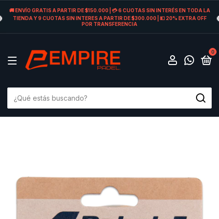
🚚 ENVÍO GRATIS A PARTIR DE $150.000 | 💳 6 CUOTAS SIN INTERÉS EN TODA LA
TIENDA Y 9 CUOTAS SIN INTERES A PARTIR DE $300.000 | 💵 20% EXTRA OFF
POR TRANSFERENCIA
0