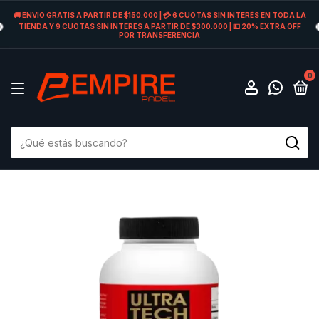
🚚 ENVÍO GRATIS A PARTIR DE $150.000 | 💳 6 CUOTAS SIN INTERÉS EN TODA LA
TIENDA Y 9 CUOTAS SIN INTERES A PARTIR DE $300.000 | 💵 20% EXTRA OFF
POR TRANSFERENCIA
0