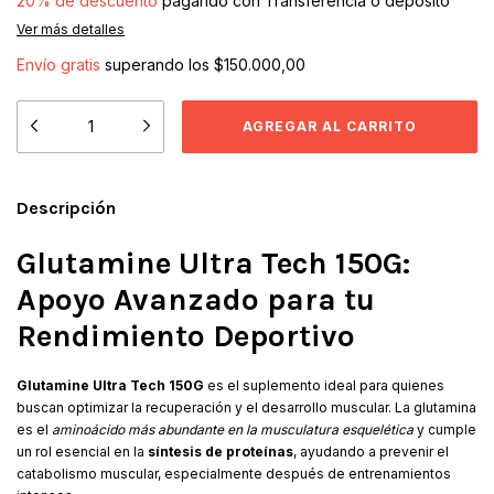
20% de descuento
pagando con Transferencia o depósito
Ver más detalles
Envío gratis
superando los
$150.000,00
Descripción
Glutamine Ultra Tech 150G:
Apoyo Avanzado para tu
Rendimiento Deportivo
Glutamine Ultra Tech 150G
es el suplemento ideal para quienes
buscan optimizar la recuperación y el desarrollo muscular. La glutamina
es el
aminoácido más abundante en la musculatura esquelética
y cumple
un rol esencial en la
síntesis de proteínas
, ayudando a prevenir el
catabolismo muscular, especialmente después de entrenamientos