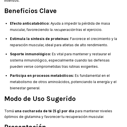
intensos.
Beneficios Clave
Efecto anticatabólico:
Ayuda a impedir la pérdida de masa
muscular, favoreciendo la
recuperación
tras el ejercicio.
Estimula la síntesis de proteínas:
Favorece el crecimiento y la
reparación muscular, ideal para atletas de alto rendimiento.
Soporte inmunológico:
Es vital para mantener y restaurar el
sistema inmunológico, especialmente cuando las defensas
pueden verse comprometidas tras rutinas exigentes.
Participa en procesos metabólicos:
Es fundamental en el
metabolismo de otros aminoácidos, potenciando la energía y el
bienestar general.
Modo de Uso Sugerido
Tomá
una cucharada de té (5 g) por día
para mantener niveles
óptimos de glutamina y favorecer tu recuperación muscular.
Presentación