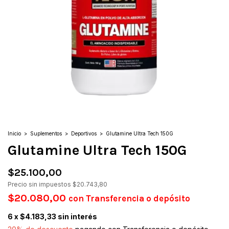
Inicio
>
Suplementos
>
Deportivos
>
Glutamine Ultra Tech 150G
Glutamine Ultra Tech 150G
$25.100,00
Precio sin impuestos
$20.743,80
$20.080,00
con
Transferencia o depósito
6
x
$4.183,33
sin interés