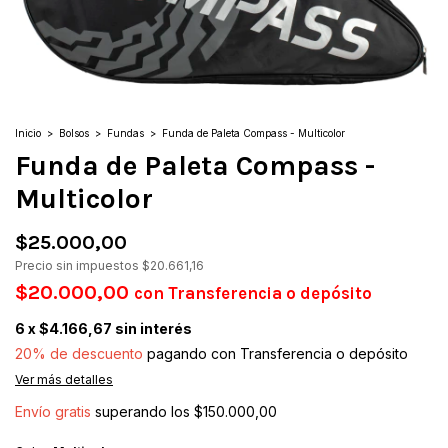
Inicio
>
Bolsos
>
Fundas
>
Funda de Paleta Compass - Multicolor
Funda de Paleta Compass -
Multicolor
$25.000,00
Precio sin impuestos
$20.661,16
$20.000,00
con
Transferencia o depósito
6
x
$4.166,67
sin interés
20% de descuento
pagando con Transferencia o depósito
Ver más detalles
Envío gratis
superando los
$150.000,00