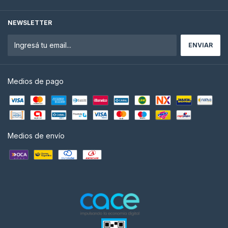
NEWSLETTER
Medios de pago
Medios de envío