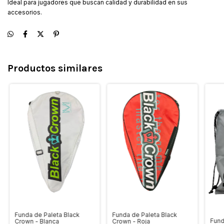
Ideal para jugadores que buscan calidad y durabilidad en sus
accesorios.
Productos similares
Funda de Paleta Black
Funda de Paleta Black
Fund
Crown - Blanca
Crown - Roja