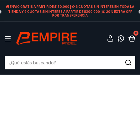
🚚 ENVÍO GRATIS A PARTIR DE $150.000 | 💳 6 CUOTAS SIN INTERÉS EN TODA LA
TIENDA Y 9 CUOTAS SIN INTERES A PARTIR DE $300.000 | 💵 20% EXTRA OFF
POR TRANSFERENCIA
0