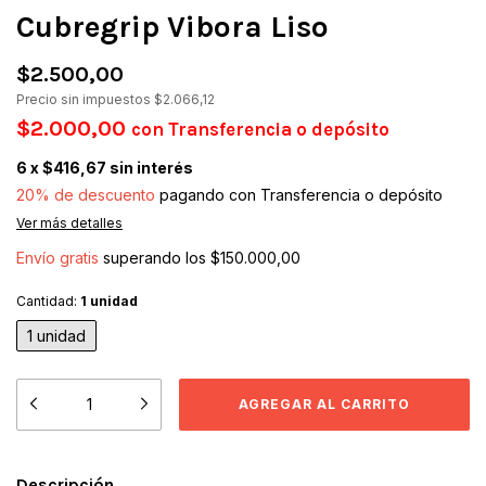
Cubregrip Vibora Liso
$2.500,00
Precio sin impuestos
$2.066,12
$2.000,00
con
Transferencia o depósito
6
x
$416,67
sin interés
20% de descuento
pagando con Transferencia o depósito
Ver más detalles
Envío gratis
superando los
$150.000,00
Cantidad:
1 unidad
1 unidad
Descripción