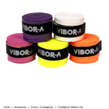
Inicio
>
Accesorios
>
Grips y Cubregrips
>
Cubregrip Vibora Liso