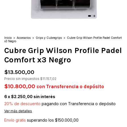
Inicio
>
Accesorios
>
Grips y Cubregrips
>
Cubre Grip Wilson Profile Padel Comfort
x3 Negro
Cubre Grip Wilson Profile Padel
Comfort x3 Negro
$13.500,00
Precio sin impuestos
$11.157,02
$10.800,00
con
Transferencia o depósito
6
x
$2.250,00
sin interés
20% de descuento
pagando con Transferencia o depósito
Ver más detalles
Envío gratis
superando los
$150.000,00