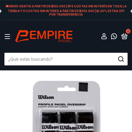
🚚 ENVÍO GRATIS A PARTIR DE $150.000 | 💳 6 CUOTAS SIN INTERÉS EN TODA LA
TIENDA Y 9 CUOTAS SIN INTERES A PARTIR DE $300.000 | 💵 20% EXTRA OFF
POR TRANSFERENCIA
0