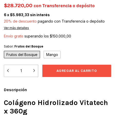
$28.720,00
con
Transferencia o depósito
6
x
$5.983,33
sin interés
20% de descuento
pagando con Transferencia o depósito
Ver más detalles
Envío gratis
superando los
$150.000,00
Sabor:
Frutos del Bosque
Frutos del Bosque
Mango
Descripción
Colágeno Hidrolizado Vitatech
x 360g