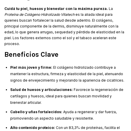
Cuidá tu piel, huesos y bienestar con la máxima pureza.
La
Proteína de Colágeno Hidrolizado Vitatech
es la aliada ideal para
quienes buscan fortalecer la salud desde adentro. El colágeno,
principal componente de la dermis, disminuye naturalmente con la
edad, lo que genera arrugas, sequedad y pérdida de elasticidad en la
piel. Los factores externos como el sol y el tabaco aceleran este
proceso.
Beneficios Clave
Piel más joven y firme:
El colágeno hidrolizado contribuye a
mantener la estructura, firmeza y elasticidad de la piel, atenuando
signos de envejecimiento y mejorando la apariencia de cicatrices.
Salud de huesos y articulaciones:
Favorece la regeneración de
cartílagos y huesos, ideal para quienes buscan movilidad y
bienestar articular.
Cabello y uñas fortalecidos:
Ayuda a regenerar y dar fuerza,
promoviendo un aspecto saludable y resistente.
Alto contenido proteico:
Con un 83,3% de proteínas, facilita el