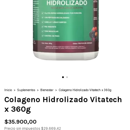
Inicio
>
Suplementos
>
Bienestar
>
Colageno Hidrolizado Vitatech x 360g
Colageno Hidrolizado Vitatech
x 360g
$35.900,00
Precio sin impuestos
$29.669,42