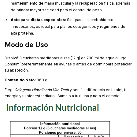
mantenimiento de masa muscular y la recuperación física, además
de brindar mayor saciedad para el control de peso.
Apto para dietas especiales:
Sin grasas ni carbohidratos
innecesarios, es ideal para planes cetogénicos y regímenes de
alta proteína.
Modo de Uso
Disolvé 3 cucharas medidoras al ras (12 g) en 200 ml de agua o jugo.
Consumí preferentemente en ayunas o antes de dormir para potenciar
su absorción.
Contenido Neto:
360 g
Elegí
Colágeno Hidrolizado Vita Tech
y sentí la diferencia en tu piel, tu
energía y tu bienestar diario. ¡Sumalo a tu rutina y notá el cambio!