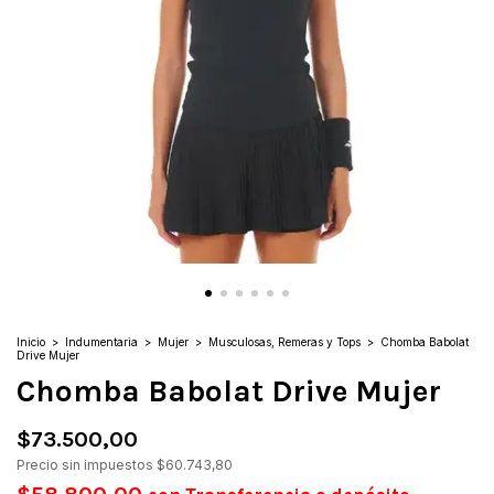
Inicio
>
Indumentaria
>
Mujer
>
Musculosas, Remeras y Tops
>
Chomba Babolat
Drive Mujer
Chomba Babolat Drive Mujer
$73.500,00
Precio sin impuestos
$60.743,80