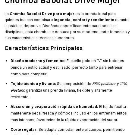
Chomba Babolat Drive Mujer
La
Chomba Babolat Drive para mujer
es la prenda ideal para
quienes buscan combinar
elegancia, confort y rendimiento
durante
la práctica deportiva. Diseñada específicamente para todas las
disciplinas, esta chomba se destaca por su moderno corte femenino y
sus características técnicas superiores.
Características Principales
Diseño moderno y femenino:
El cuello polo en “V” sin botones
brinda un estilo actual y estilizado, perfecto tanto para entrenar
como para competir.
Tejido técnico y liviano:
Su composición de
88% poliéster y 12%
elastano
garantiza una prenda liviana, flexible y altamente
resistente.
Absorción y evaporación rápida de humedad:
El tejido facilita
mantenerte seca, fresca y cómoda incluso en los entrenamientos
más intensos, favoreciendo la rápida evaporación del sudor.
Corte regular:
Se adapta cómodamente al cuerpo, permitiendo