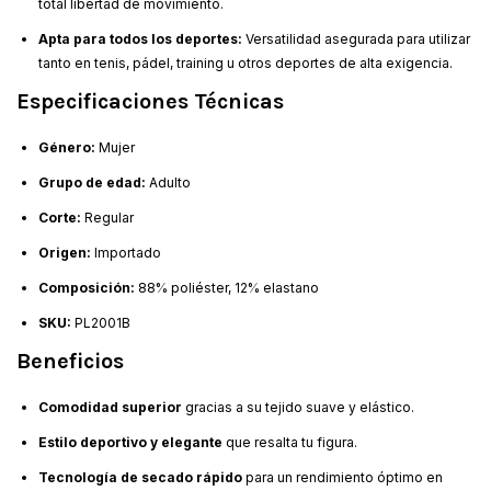
total libertad de movimiento.
Apta para todos los deportes:
Versatilidad asegurada para utilizar
tanto en tenis, pádel, training u otros deportes de alta exigencia.
Especificaciones Técnicas
Género:
Mujer
Grupo de edad:
Adulto
Corte:
Regular
Origen:
Importado
Composición:
88% poliéster, 12% elastano
SKU:
PL2001B
Beneficios
Comodidad superior
gracias a su tejido suave y elástico.
Estilo deportivo y elegante
que resalta tu figura.
Tecnología de secado rápido
para un rendimiento óptimo en