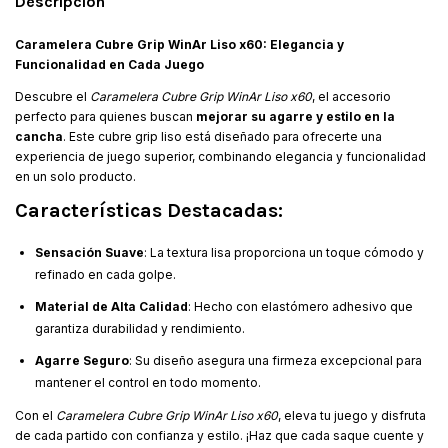
Descripción
Caramelera Cubre Grip WinAr Liso x60: Elegancia y
Funcionalidad en Cada Juego
Descubre el
Caramelera Cubre Grip WinAr Liso x60
, el accesorio
perfecto para quienes buscan
mejorar su agarre y estilo en la
cancha
. Este cubre grip liso está diseñado para ofrecerte una
experiencia de juego superior, combinando elegancia y funcionalidad
en un solo producto.
Características Destacadas:
Sensación Suave
: La textura lisa proporciona un toque cómodo y
refinado en cada golpe.
Material de Alta Calidad
: Hecho con elastómero adhesivo que
garantiza durabilidad y rendimiento.
Agarre Seguro
: Su diseño asegura una firmeza excepcional para
mantener el control en todo momento.
Con el
Caramelera Cubre Grip WinAr Liso x60
, eleva tu juego y disfruta
de cada partido con confianza y estilo. ¡Haz que cada saque cuente y