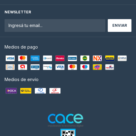
NEWSLETTER
Medios de pago
Medios de envío