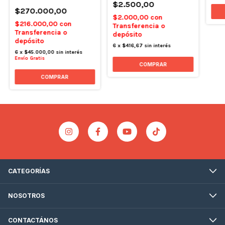
$2.500,00
$270.000,00
$2.000,00
con
$216.000,00
con
Transferencia o
Transferencia o
depósito
depósito
6
x
$416,67
sin interés
6
x
$45.000,00
sin interés
Envío Gratis
COMPRAR
COMPRAR
CATEGORÍAS
NOSOTROS
CONTACTÁNOS