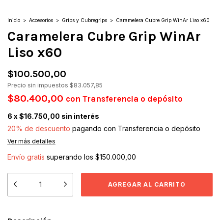
Inicio
>
Accesorios
>
Grips y Cubregrips
>
Caramelera Cubre Grip WinAr Liso x60
Caramelera Cubre Grip WinAr
Liso x60
$100.500,00
Precio sin impuestos
$83.057,85
$80.400,00
con
Transferencia o depósito
6
x
$16.750,00
sin interés
20% de descuento
pagando con Transferencia o depósito
Ver más detalles
Envío gratis
superando los
$150.000,00