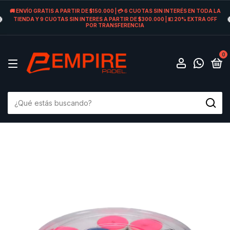
🚚 ENVÍO GRATIS A PARTIR DE $150.000 | 💳 6 CUOTAS SIN INTERÉS EN TODA LA
TIENDA Y 9 CUOTAS SIN INTERES A PARTIR DE $300.000 | 💵 20% EXTRA OFF
POR TRANSFERENCIA
0