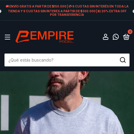
🚚 ENVÍO GRATIS A PARTIR DE $150.000 | 💳 6 CUOTAS SIN INTERÉS EN TODA LA
TIENDA Y 9 CUOTAS SIN INTERES A PARTIR DE $300.000 | 💵 20% EXTRA OFF
POR TRANSFERENCIA
0