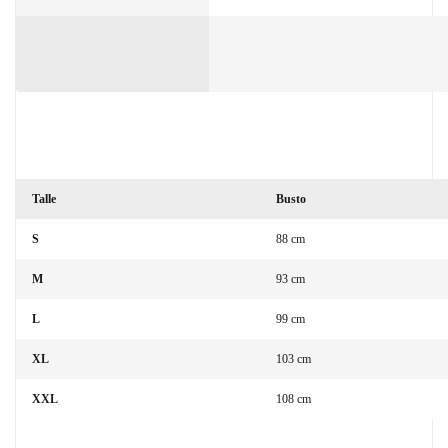
Talle
Busto
S
88 cm
M
93 cm
L
99 cm
XL
103 cm
XXL
108 cm