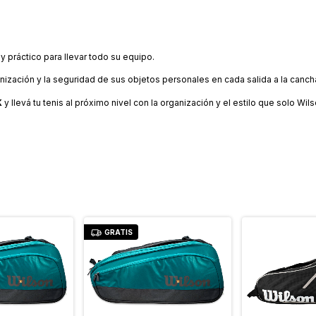
 práctico para llevar todo su equipo.
nización y la seguridad de sus objetos personales en cada salida a la canch
K
y llevá tu tenis al próximo nivel con la organización y el estilo que solo Wi
GRATIS