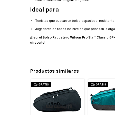
Ideal para
Tenistas que buscan un bolso espacioso, resistente y
Jugadores de todos los niveles que priorizan la orga
¡Elegí el
Bolso Raquetero Wilson Pro Staff Classic 6P
ofrecerte!
Productos similares
GRATIS
GRATIS