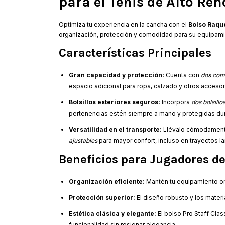
para el Tenis de Alto Re
Optimiza tu experiencia en la cancha con el
Bolso Raque
organización, protección y comodidad para su equipami
Características Principales
Gran capacidad y protección:
Cuenta con
dos com
espacio adicional para ropa, calzado y otros acceso
Bolsillos exteriores seguros:
Incorpora
dos bolsillo
pertenencias estén siempre a mano y protegidas du
Versatilidad en el transporte:
Llévalo cómodamen
ajustables
para mayor confort, incluso en trayectos l
Beneficios para Jugadores de
Organización eficiente:
Mantén tu equipamiento ord
Protección superior:
El diseño robusto y los mater
Estética clásica y elegante:
El bolso Pro Staff Clas
funcionalidad sin resignar elegancia.