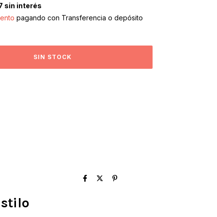
7
sin interés
ento
pagando con Transferencia o depósito
stilo