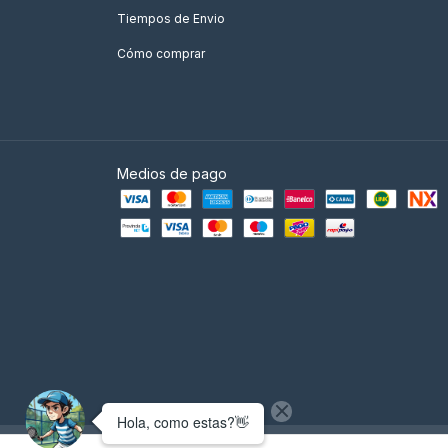
Tiempos de Envio
Cómo comprar
Medios de pago
Copyright Empire Padel - Tienda de Padel Argentina - 2026. Todos l