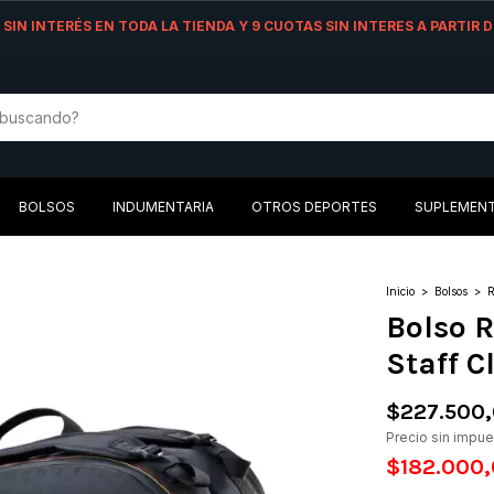
AS SIN INTERÉS EN TODA LA TIENDA Y 9 CUOTAS SIN INTERES A PARTIR
BOLSOS
INDUMENTARIA
OTROS DEPORTES
SUPLEMEN
Inicio
>
Bolsos
>
R
Bolso 
Staff C
$227.500
Precio sin impu
$182.000