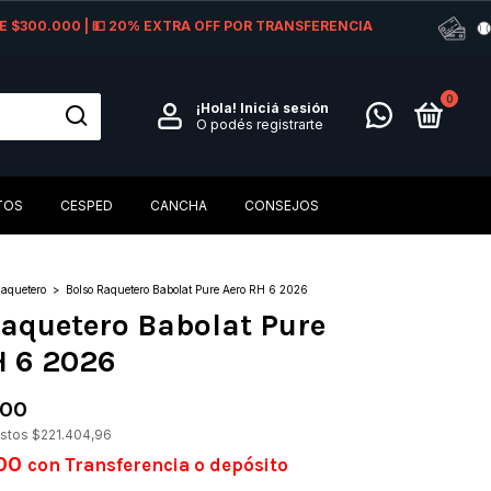
 DE $300.000 | 💵 20% EXTRA OFF POR TRANSFERENCIA
0
¡Hola!
Iniciá sesión
O podés registrarte
TOS
CESPED
CANCHA
CONSEJOS
aquetero
>
Bolso Raquetero Babolat Pure Aero RH 6 2026
Raquetero Babolat Pure
H 6 2026
,00
estos
$221.404,96
,00
con
Transferencia o depósito