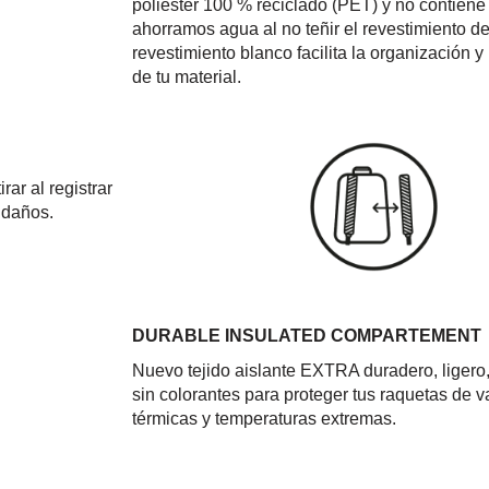
poliéster 100 % reciclado (PET) y no contiene
ahorramos agua al no teñir el revestimiento de
revestimiento blanco facilita la organización 
de tu material.
ar al registrar
 daños.
DURABLE INSULATED COMPARTEMENT
Nuevo tejido aislante EXTRA duradero, ligero,
sin colorantes para proteger tus raquetas de v
térmicas y temperaturas extremas.