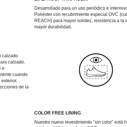
Desarrollado para un uso periódico e intensi
Poliéster con recubrimiento especial OVC (c
REACH) para mayor solidez, resistencia a la 
mayor durabilidad.
 calzado
ara calzado.
e e
ilmente cuando
exterior,
secciones de la
COLOR FREE LINING
Nuestro nuevo revestimiento "sin color" está 