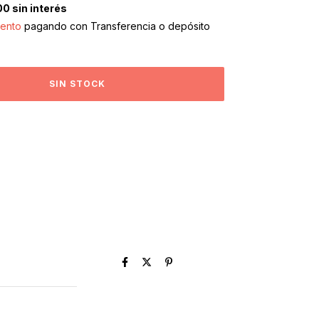
00
sin interés
ento
pagando con Transferencia o depósito