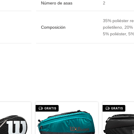
Número de asas
2
35% poliéster r
Composición
polietileno, 20
5% poliéster, 5
GRATIS
GRATIS