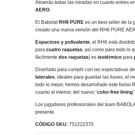
Atraerás todas las miradas en cuanto entres e
AERO
.
El Babolat
RH6 PURE
es un best seller de la
creado una nueva versión del RH6 PURE A
Espacioso y polivalente
, el RH6 está dividid
para
cuatro raquetas
, así como para todo lo 
fácilmente
dos raquetas
) es
isotérmico
para
Diseñado para cumplir con las expectativas de
laterales
, ideales para guardar las llaves, el 
todo lo mejor, hemos desarrollado este bolso
cuanto al interior, del nuevo "
color-free lining
"
Los jugadores profesionales del team BABOLA
presente.
CÓDIGO SKU:
751222370