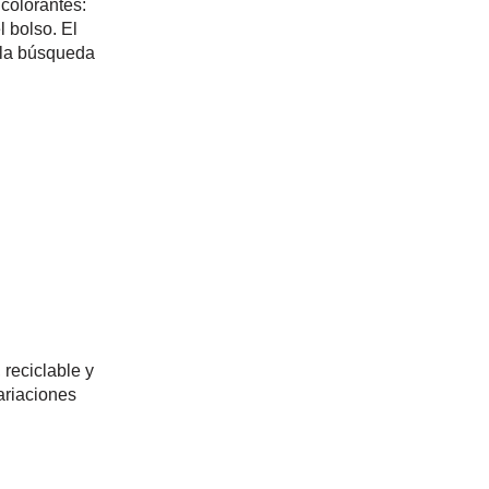
 colorantes:
l bolso. El
y la búsqueda
 reciclable y
ariaciones