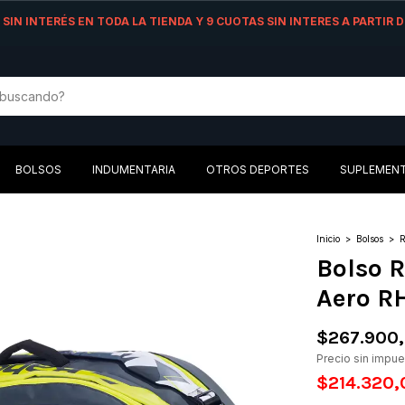
AS SIN INTERÉS EN TODA LA TIENDA Y 9 CUOTAS SIN INTERES A PARTIR
BOLSOS
INDUMENTARIA
OTROS DEPORTES
SUPLEMEN
Inicio
>
Bolsos
>
R
Bolso 
Aero R
$267.900
Precio sin impu
$214.320