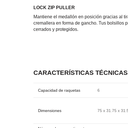
LOCK ZIP PULLER
Mantiene el medallón en posición gracias al ti
cremallera en forma de gancho. Tus bolsillos
cerrados y protegidos.
CARACTERÍSTICAS TÉCNICAS
Capacidad de raquetas
6
Dimensiones
75 x 31.75 x 31.