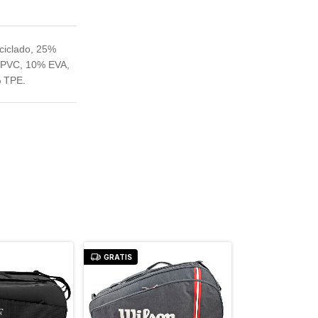
eciclado, 25%
% PVC, 10% EVA,
% TPE.
GRATIS