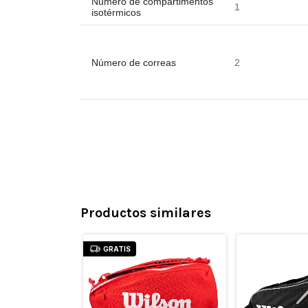
Número de compartimentos
1
isotérmicos
Número de correas
2
Productos similares
GRATIS