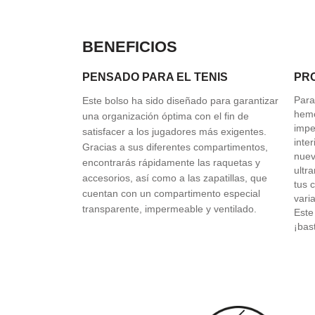
BENEFICIOS
PENSADO PARA EL TENIS
PR
Para
Este bolso ha sido diseñado para garantizar
hemo
una organización óptima con el fin de
impe
satisfacer a los jugadores más exigentes.
inte
Gracias a sus diferentes compartimentos,
nuev
encontrarás rápidamente las raquetas y
ultr
accesorios, así como a las zapatillas, que
tus 
cuentan con un compartimento especial
vari
transparente, impermeable y ventilado.
Este
¡bas