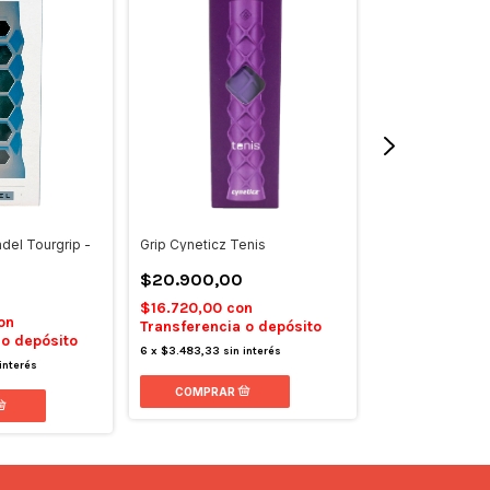
del Tourgrip -
Grip Cyneticz Tenis
Hesacore Bullpa
Tourgrip
$20.900,00
$58.500,00
$16.720,00
con
on
Transferencia o depósito
$46.800,00
c
 o depósito
Transferencia 
6
x
$3.483,33
sin interés
interés
6
x
$9.750,00
sin 