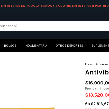
AS SIN INTERÉS EN TODA LA TIENDA Y 9 CUOTAS SIN INTERES A PARTIR
BOLSOS
INDUMENTARIA
OTROS DEPORTES
SUPLEMEN
Inicio
>
Accesorios
Antivib
$16.900,0
Precio sin impu
$13.520,
6
x
$2.816,67