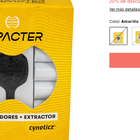
20% de descu
Ver más detalles
Color:
Amarillo