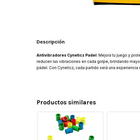
Descripción
Antivibradores Cyneticz Padel
: Mejora tu juego y pr
reducen las vibraciones en cada golpe, brindando mayor 
pádel. Con Cyneticz, cada partido será una experiencia m
Productos similares