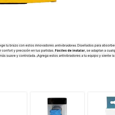
otege tu brazo con estos innovadores
antivibradores
. Diseñados para absorber
confort y precisión en tus partidas.
Fáciles de instalar
, se adaptan a cualq
ás suave y controlada. ¡Agrega estos antivibradores a tu equipo y siente la 