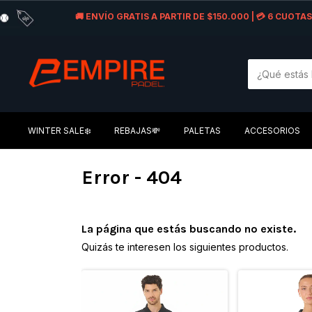
🚚 ENVÍO GRATIS A PARTIR DE $150.000 | 💳 6 CUOT
WINTER SALE❄️
REBAJAS💸
PALETAS
ACCESORIOS
Error - 404
La página que estás buscando no existe.
Quizás te interesen los siguientes productos.