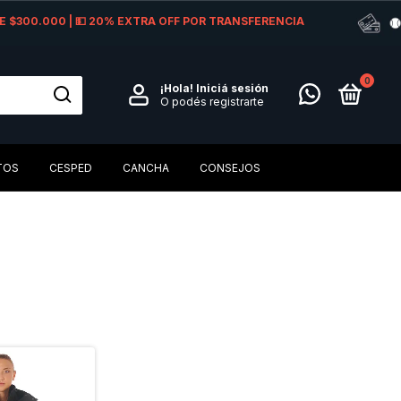
 DE $300.000 | 💵 20% EXTRA OFF POR TRANSFERENCIA
0
¡Hola!
Iniciá sesión
O podés registrarte
TOS
CESPED
CANCHA
CONSEJOS