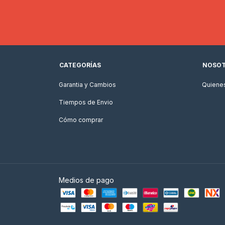
CATEGORÍAS
NOSO
Garantia y Cambios
Quiene
Tiempos de Envio
Cómo comprar
Medios de pago