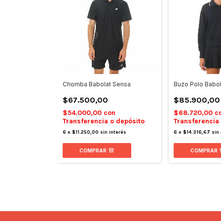
Chomba Babolat Sensa
Buzo Polo Babol
$67.500,00
$85.900,00
$54.000,00
con
$68.720,00
c
Transferencia o depósito
Transferencia
6
x
$11.250,00
sin interés
6
x
$14.316,67
sin
COMPRAR
COMPRAR