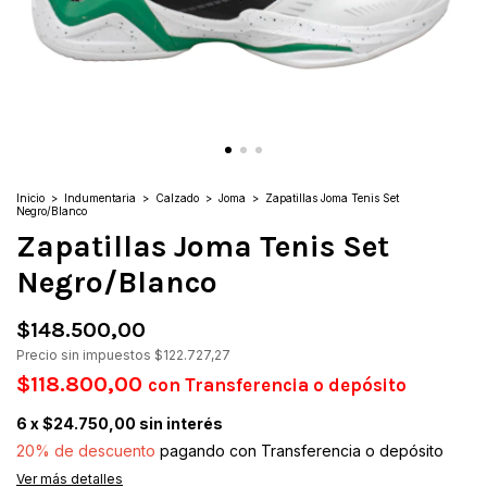
Inicio
>
Indumentaria
>
Calzado
>
Joma
>
Zapatillas Joma Tenis Set
Negro/Blanco
Zapatillas Joma Tenis Set
Negro/Blanco
$148.500,00
Precio sin impuestos
$122.727,27
$118.800,00
con
Transferencia o depósito
6
x
$24.750,00
sin interés
20% de descuento
pagando con Transferencia o depósito
Ver más detalles