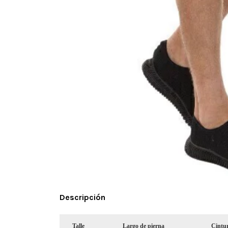
Descripción
Talle
Largo de pierna
Cintu