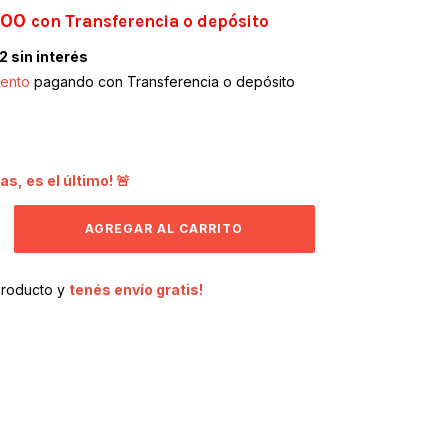
,00
con
Transferencia o depósito
2
sin interés
ento
pagando con Transferencia o depósito
as, es el último! 🚨
producto y
tenés envío gratis!