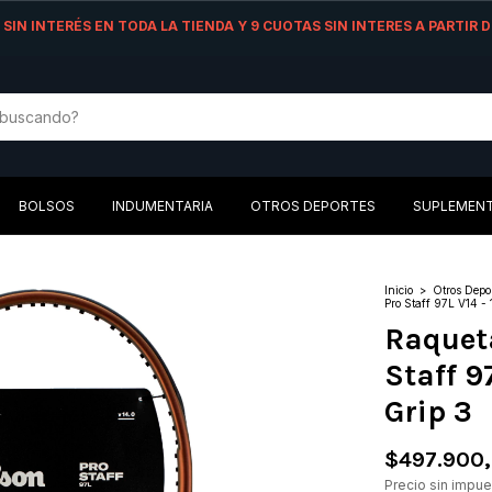
AS SIN INTERÉS EN TODA LA TIENDA Y 9 CUOTAS SIN INTERES A PARTIR
BOLSOS
INDUMENTARIA
OTROS DEPORTES
SUPLEMEN
Inicio
>
Otros Depo
Pro Staff 97L V14 -
Raqueta
Staff 9
Grip 3
$497.900
Precio sin impu