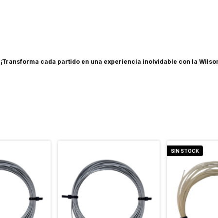
.
¡Transforma cada partido en una experiencia inolvidable con la Wilson
SIN STOCK