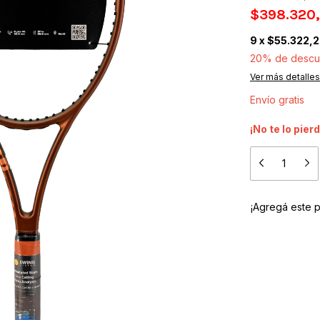
$398.320
9
x
$55.322,2
20% de descu
Ver más detalles
Envío gratis
¡No te lo pierd
¡Agregá este 