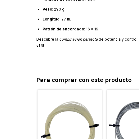
Peso
: 290 g.
Longitud
: 27 in.
Patrón de encordado
: 16 x 19.
Descubre la
combinación perfecta
de potencia y control
v14!
Para comprar con este producto