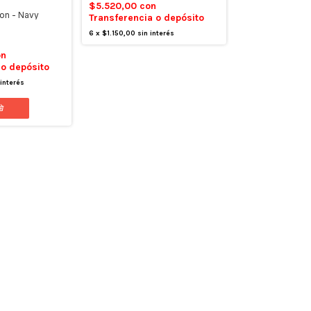
$5.520,00
con
on - Navy
Transferencia o depósito
6
x
$1.150,00
sin interés
on
 o depósito
 interés