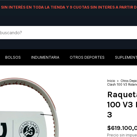
AS SIN INTERÉS EN TODA LA TIENDA Y 9 CUOTAS SIN INTERES A PARTIR
BOLSOS
INDUMENTARIA
OTROS DEPORTES
SUPLEMEN
Inicio
>
Otros Depo
Clash 100 V3 Roland
Raquet
100 V3 
3
$619.100,
Precio sin impu