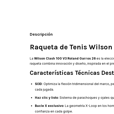
Descripción
Raqueta de Tenis Wilson 
La
Wilson Clash 100 V3 Roland Garros 26
es la elecc
raqueta combina innovación y diseño, inspirada en el pre
Características Técnicas Des
SI3D
: Optimiza la flexión tridimensional del marco, 
cada jugada.
Haz clic y listo
: Sistema de parachoques y ojales que
Bucle X exclusivo
: La geometría X-Loop en los hom
confianza en cada golpe.