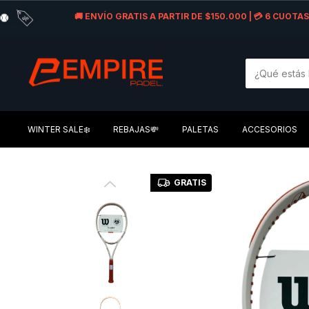
🚚 ENVÍO GRATIS A PARTIR DE $150.000 | 💳 6 CUOT
WINTER SALE❄️
REBAJAS💸
PALETAS
ACCESORIOS
GRATIS