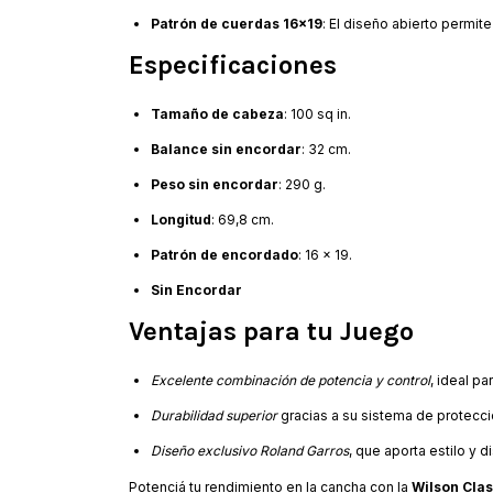
Patrón de cuerdas 16x19
: El diseño abierto permit
Especificaciones
Tamaño de cabeza
: 100 sq in.
Balance sin encordar
: 32 cm.
Peso sin encordar
: 290 g.
Longitud
: 69,8 cm.
Patrón de encordado
: 16 x 19.
Sin Encordar
Ventajas para tu Juego
Excelente combinación de potencia y control
, ideal p
Durabilidad superior
gracias a su sistema de protecció
Diseño exclusivo Roland Garros
, que aporta estilo y d
Potenciá tu rendimiento en la cancha con la
Wilson Clas