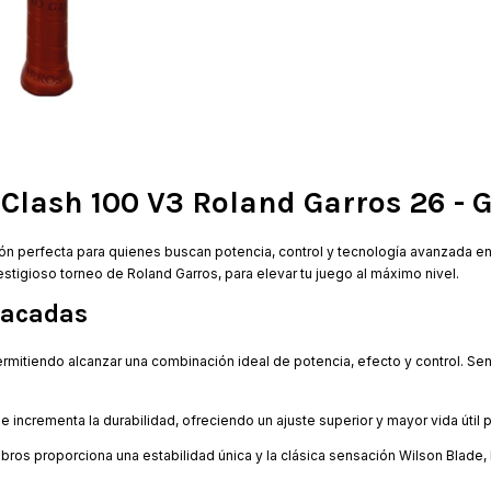
Clash 100 V3 Roland Garros 26 - G
ión perfecta para quienes buscan potencia, control y tecnología avanzada en
stigioso torneo de Roland Garros, para elevar tu juego al máximo nivel.
tacadas
permitiendo alcanzar una combinación ideal de potencia, efecto y control. Sent
 incrementa la durabilidad, ofreciendo un ajuste superior y mayor vida útil p
bros proporciona una estabilidad única y la clásica sensación Wilson Blade,