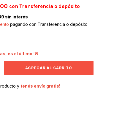
,00
con
Transferencia o depósito
89
sin interés
ento
pagando con Transferencia o depósito
as, es el último! 🚨
producto y
tenés envío gratis!