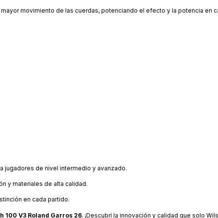
e mayor movimiento de las cuerdas, potenciando el efecto y la potencia en ca
ara jugadores de nivel intermedio y avanzado.
n y materiales de alta calidad.
istinción en cada partido.
h 100 V3 Roland Garros 26
. ¡Descubrí la innovación y calidad que solo Wi