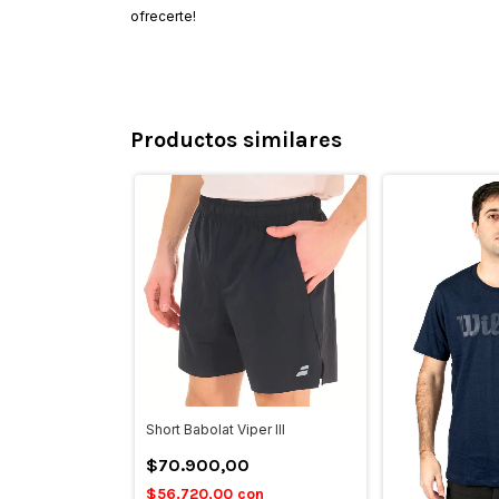
ofrecerte!
Productos similares
Short Babolat Viper III
$70.900,00
$56.720,00
con